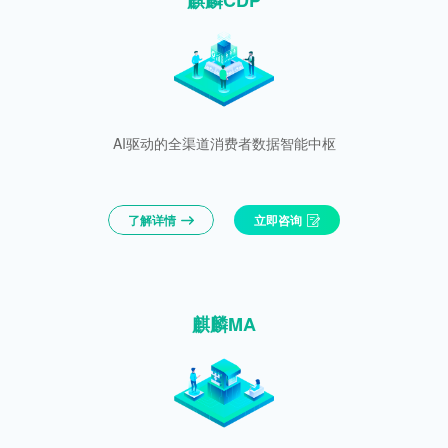
麒麟CDP
AI驱动的全渠道消费者数据智能中枢
了解详情
立即咨询
麒麟MA