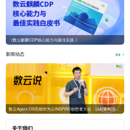
《数云麒麟CDP核心能力与最佳实践 》
新闻动态
更多
数云Agent OS亮相华为云INSPIRE创想者大会：以AI重构消费者运营与零售营销新范式
关于我们