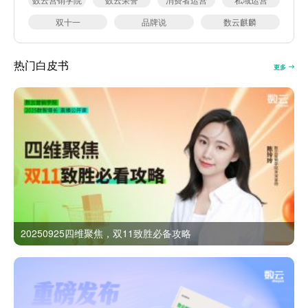
双十一
品牌说
数云麒麟
热门白皮书
更多
20250925四维聚焦，双11致胜必备攻略