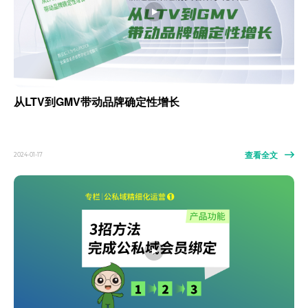
从LTV到GMV带动品牌确定性增长
查看全文
2024-01-17