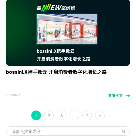
bossini.X携手数云 开启消费者数字化增长之路
查看全文
2023-09-27
1
2
3
…
7