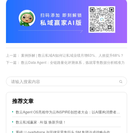
上一篇：
案例拆解 | 数云私域AI如何让私域业绩月增63%、人效提升68%？
下一篇：
数云Data Agent：全链路量化评测体系，炼就零售数据分析精准力
推荐文章
数云Agent OS亮相华为云INSPIRE创想者大会：以AI重构消费者运营与零售营销新范式
数云私域赢家 · AI 版 焕新升级！
重磅 | Loyaltyforce 与菲律宾零售巨头 SM 集团达成战略合作，携手开启 SMAC 会员数智化运营新征程