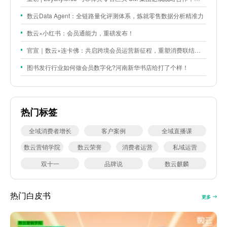
数云Data Agent：全链路量化评测体系，炼就零售数据分析精准力
数云×小红书：会员通能力，重磅发布！
官宣｜数云×连卡佛：共启跨境会员运营新征程，重塑消费联结新体验
图书发行行业如何做会员数字化?河南新华书店给打了个样！
热门标签
全域消费者增长
客户案例
全域直播课
数云营销学院
数云荣誉
消费者运营
私域运营
双十一
品牌说
数云麒麟
热门白皮书
更多