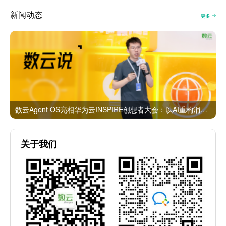
新闻动态
更多
数云Agent OS亮相华为云INSPIRE创想者大会：以AI重构消费者运营与零售营销新范式
关于我们