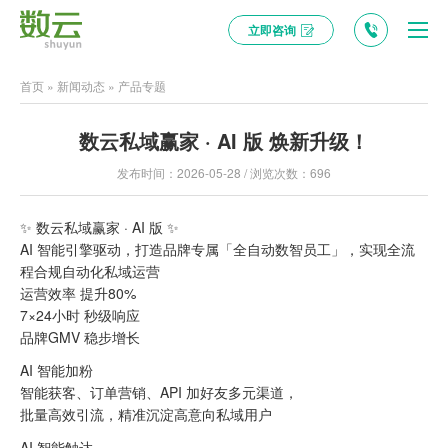
立即咨询
首页
»
新闻动态
»
产品专题
数云私域赢家 · AI 版 焕新升级！
发布时间：2026-05-28 / 浏览次数：696
✨ 数云私域赢家 · AI 版 ✨
AI 智能引擎驱动，打造品牌专属「全自动数智员工」，实现全流
程合规自动化私域运营
运营效率 提升80%
7×24小时 秒级响应
品牌GMV 稳步增长
AI 智能加粉
智能获客、订单营销、API 加好友多元渠道，
批量高效引流，精准沉淀高意向私域用户
AI 智能触达