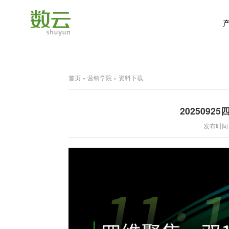
首页
»
营销学院
»
资料下载
202509
发布时间：2