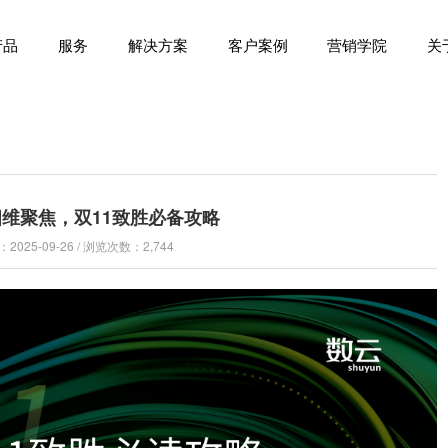
产品
服务
解决方案
客户案例
营销学院
关
25四维聚焦，双11致胜必备攻略
025-09-26 / 浏览次数：2,744