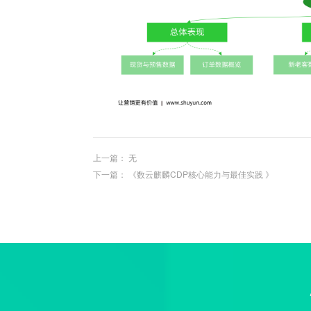
上一篇： 无
下一篇：
《数云麒麟CDP核心能力与最佳实践 》