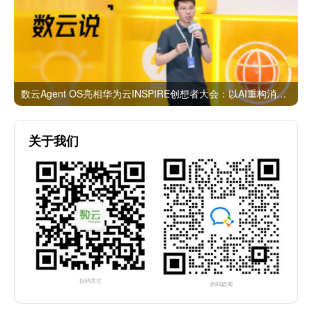
数云Agent OS亮相华为云INSPIRE创想者大会：以AI重构消费者运营与零售营销新范式
关于我们
扫码关注
扫码咨询