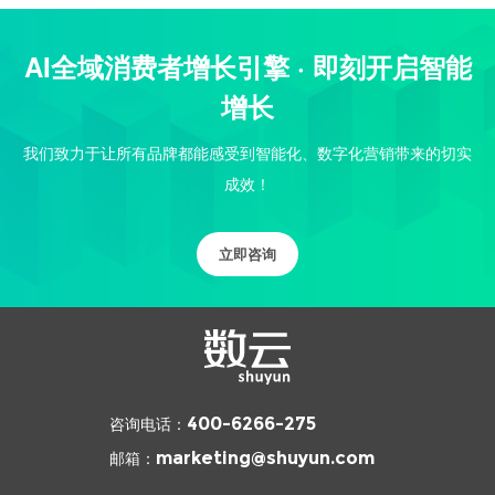
AI全域消费者增长引擎 · 即刻开启智能
增长
我们致力于让所有品牌都能感受到智能化、数字化营销带来的切实
成效！
立即咨询
咨询电话：
400-6266-275
邮箱：
marketing@shuyun.com