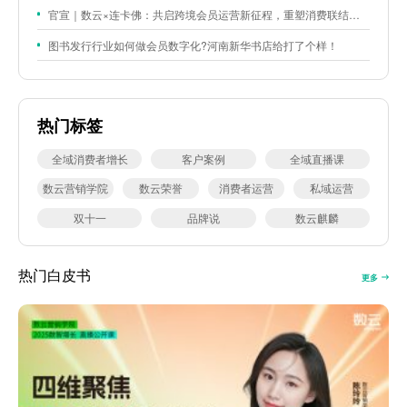
官宣｜数云×连卡佛：共启跨境会员运营新征程，重塑消费联结新体验
图书发行行业如何做会员数字化?河南新华书店给打了个样！
热门标签
全域消费者增长
客户案例
全域直播课
数云营销学院
数云荣誉
消费者运营
私域运营
双十一
品牌说
数云麒麟
热门白皮书
更多