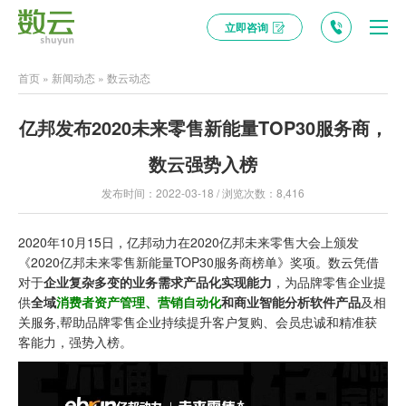
立即咨询
首页
»
新闻动态
»
数云动态
亿邦发布2020未来零售新能量TOP30服务商，
数云强势入榜
发布时间：2022-03-18 / 浏览次数：8,416
2020年10月15日，亿邦动力在2020亿邦未来零售大会上颁发
《2020亿邦未来零售新能量TOP30服务商榜单》奖项。数云凭借
对于
企业复杂多变的业务需求产品化实现能力
，为品牌零售企业提
供
全域
消费者资产管理
、
营销自动化
和商业智能分析软件产品
及相
关服务,帮助品牌零售企业持续提升客户复购、会员忠诚和精准获
客能力，强势入榜。