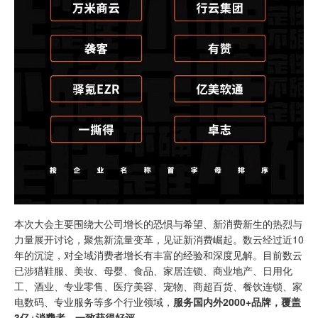
本次大会主要围绕大公司增长的恐惧与希望、新消费新生的热烈与
力量展开讨论，聚焦新流量变革，见证新消费崛起。数云经过近10
年的沉淀，对全域消费者增长有丰富的经验和深度见解。目前数云
已涉猎鞋服、美妆、母婴、食品、家居连锁、商业地产、日用化
工、酒业、专业零售、医疗美容、宠物、商超百货、餐饮连锁、家
电数码、专业服务等多个行业领域，
服务国内外2000+品牌，覆盖
3亿+消费者，一致获得好评。