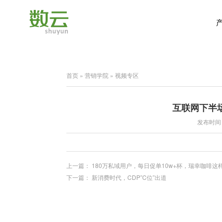
首页
»
营销学院
»
视频专区
互联网下半
发布时间：2
上一篇：
180万私域用户，每日促单10w+杯，瑞幸咖啡这
下一篇：
新消费时代，CDP”C位”出道