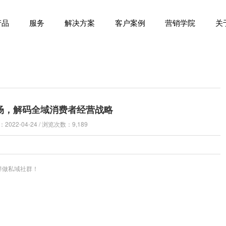
产品
服务
解决方案
客户案例
营销学院
关
场，解码全域消费者经营战略
022-04-24 / 浏览次数：9,189
样做私域社群！