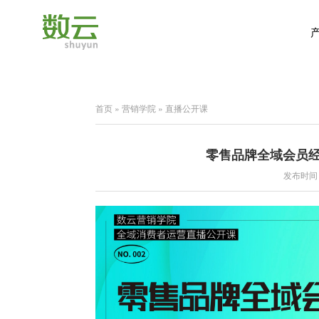
首页
»
营销学院
»
直播公开课
零售品牌全域会员经
发布时间：2