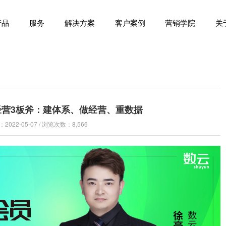
产品
服务
解决方案
客户案例
营销学院
关
营3板斧：建体系、做经营、重数据
022-05-07 / 浏览次数：8,566