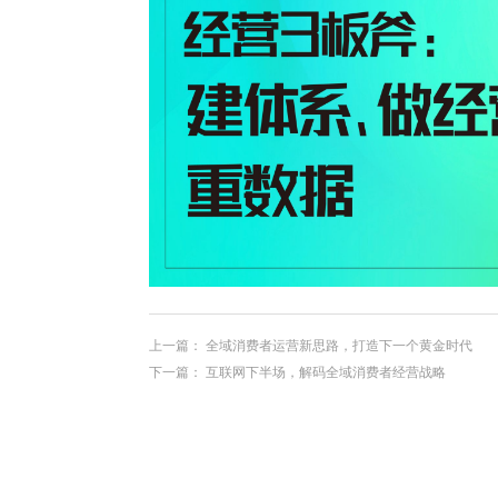
上一篇：
全域消费者运营新思路，打造下一个黄金时代
下一篇：
互联网下半场，解码全域消费者经营战略