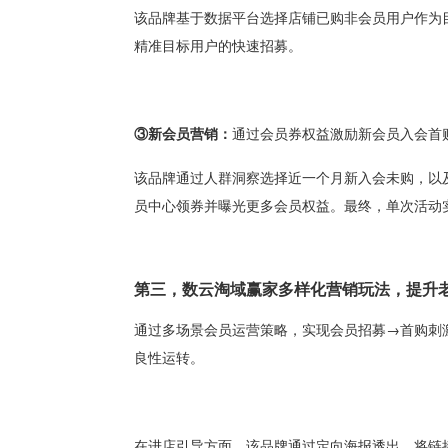
该品牌基于数据平台选择店铺已购非会员用户作为
精准目标用户的快速招募。
③新会员营销：
通过会员券权益激励新会员入会首
该品牌通过人群洞察选择近一个月新入会未购，以
员中心领券并曝光更多会员权益。最终，单次活动
第三，数云淘域赢家多样化营销玩法，提升
通过多场景会员运营策略，实现会员招募→首购刺
良性运转。
在进店引导方面，该品牌通过定向海报透出，将链