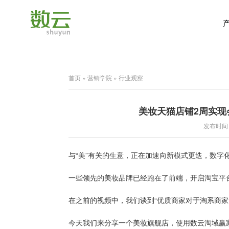
首页
»
营销学院
»
行业观察
美妆天猫店铺2周实现
发布时间：2
与“美”有关的生意，正在加速向新模式更迭，数字
一些领先的美妆品牌已经跑在了前端，开启淘宝平
在之前的视频中，我们谈到“优质商家对于淘系商
今天我们来分享一个美妆旗舰店，使用数云淘域赢