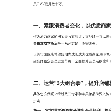
员GMV提升数十万。
一、紧跟消费者变化，以优质商
作为潜力商家的淘宝美妆旗舰店，该品牌一直以来
告投放成本高启
等一系列难题，亟需改变。
该美妆旗舰店希望短期内成长成为优质商家,拥有0
望品牌稳定会员运营节奏，全面提升会员活跃度和
二、运营“
3
大组合拳”，提升店铺
具体怎么做呢？经过数云专家和该美妆品牌深入沟
步走：
第一，官方渠道资源充分透出会员福利，提