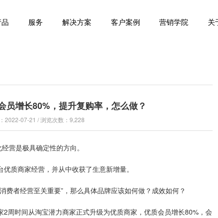
产品
服务
解决方案
客户案例
营销学院
关
会员增长80%，提升复购率，怎么做？
022-07-21 / 浏览次数：9,228
化经营是极具确定性的方向。
台优质商家经营，并从中收获了生意新增量。
家消费者经营至关重要”，那么具体品牌应该如何做？成效如何？
家2周时间从淘宝潜力商家正式升级为优质商家，优质会员增长80%，会