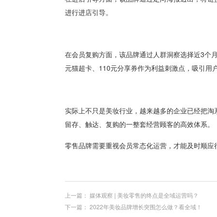
进行进店引导。
在会员复购方面，该品牌通过人群洞察选择近3个月
元猫超卡、110元分享券作为利益刺激点，吸引用
实际上不只是美妆行业，越来越多的企业已经把淘
留存、触达、复购的一整套经营顾客的高效体系。
零售品牌需要重视会员常态化运营，才能及时顺应
上一篇：
媒体观察 | 美妆零售的终点是全域运营吗？
下一篇：
2022年美妆品牌增长突围怎么做？看全域！