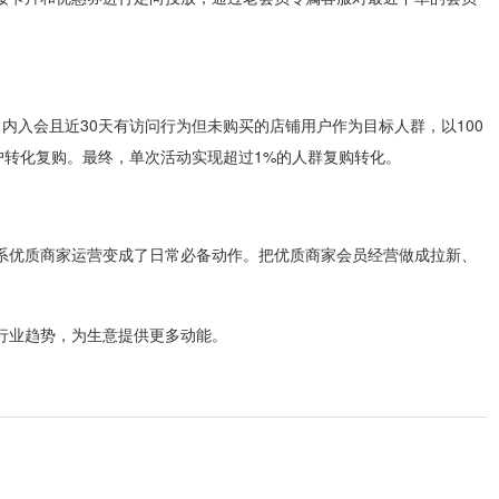
内入会且近30天有访问行为但未购买的店铺用户作为目标人群，以100
户转化复购。最终，单次活动实现超过1%的人群复购转化。
系优质商家运营变成了日常必备动作。把优质商家会员经营做成拉新、
行业趋势，为生意提供更多动能。