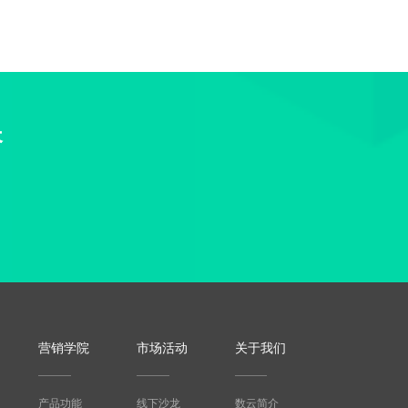
长
营销学院
市场活动
关于我们
产品功能
线下沙龙
数云简介