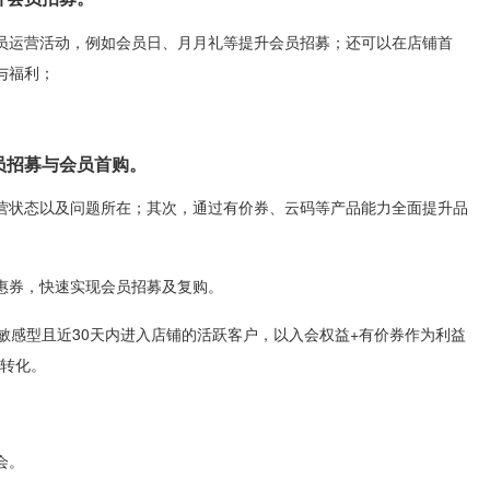
员运营活动，例如会员日、月月礼等提升会员招募；还可以在店铺首
与福利；
员招募与会员首购。
营状态以及问题所在；其次，通过有价券、云码等产品能力全面提升品
优惠券，快速实现会员招募及复购。
敏感型且近30天内进入店铺的活跃客户，以入会权益+有价券作为利益
户转化。
会。