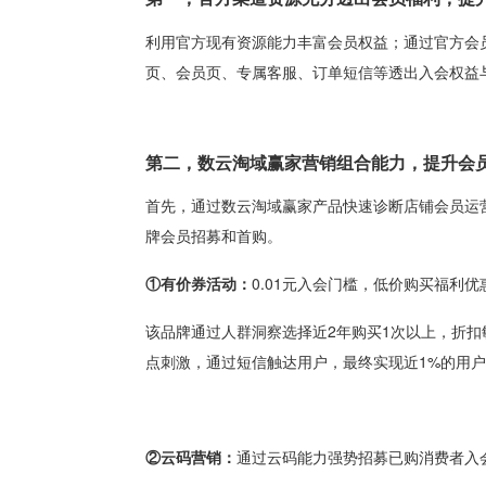
利用官方现有资源能力丰富会员权益；通过官方会
页、会员页、专属客服、订单短信等透出入会权益
第二，数云淘域赢家营销组合能力，提升会
首先，通过数云淘域赢家产品快速诊断店铺会员运
牌会员招募和首购。
①有价券活动：
0.01元入会门槛，低价购买福利
该品牌通过人群洞察选择近2年购买1次以上，折扣
点刺激，通过短信触达用户，最终实现近1%的用
②云码营销：
通过云码能力强势招募已购消费者入