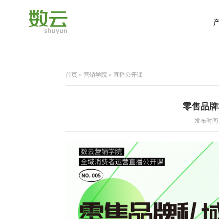
首页
»
营销学院
»
直播公开课
零售品牌
发布时间：2