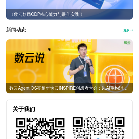
《数云麒麟CDP核心能力与最佳实践 》
新闻动态
更多
数云Agent OS亮相华为云INSPIRE创想者大会：以AI重构消费者运营与零售营销新范式
关于我们