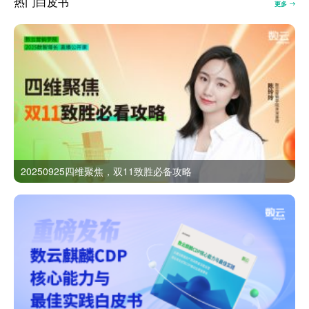
热门白皮书
更多
20250925四维聚焦，双11致胜必备攻略