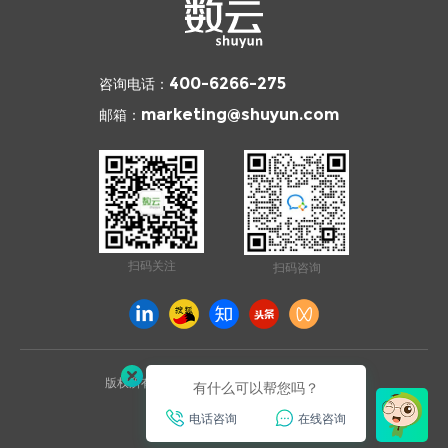
咨询电话：
400-6266-275
邮箱：
marketing@shuyun.com
扫码关注
扫码咨询
版权所有 © 2026 杭州数云信息技术有限公司
有什么可以帮您吗？
浙ICP备12003970号
电话咨询
在线咨询
已通过ISO27001安全认证