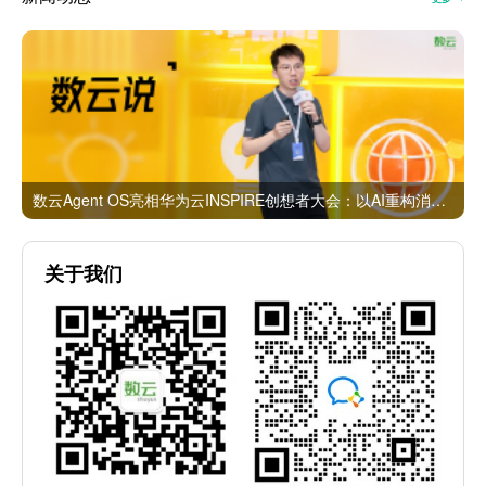
数云Agent OS亮相华为云INSPIRE创想者大会：以AI重构消费者运营与零售营销新范式
关于我们