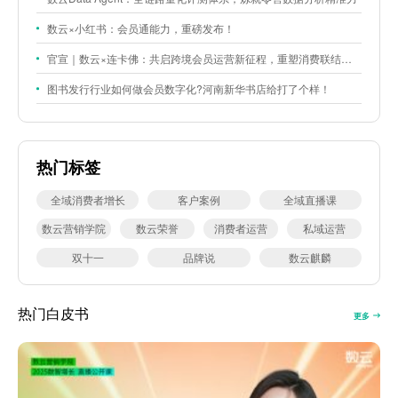
数云×小红书：会员通能力，重磅发布！
官宣｜数云×连卡佛：共启跨境会员运营新征程，重塑消费联结新体验
图书发行行业如何做会员数字化?河南新华书店给打了个样！
热门标签
全域消费者增长
客户案例
全域直播课
数云营销学院
数云荣誉
消费者运营
私域运营
双十一
品牌说
数云麒麟
热门白皮书
更多