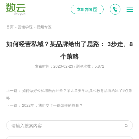
立即咨询
首页
»
营销学院
»
视频专区
如何经营私域？某品牌给出了思路： 3步走、8
个策略
发布时间：2023-02-23 / 浏览次数：5,872
上一篇：
如何做好公私域融合经营？某儿童美学玩具和教育品牌给出了9点策
略
下一篇：
2022年，我们交了一份怎样的答卷？