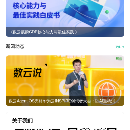
《数云麒麟CDP核心能力与最佳实践 》
新闻动态
更多
数云Agent OS亮相华为云INSPIRE创想者大会：以AI重构消费者运营与零售营销新范式
关于我们