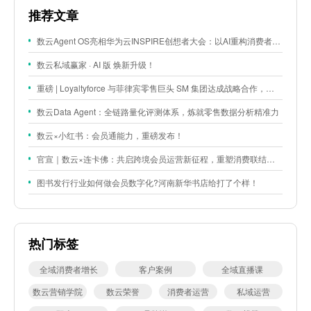
推荐文章
数云Agent OS亮相华为云INSPIRE创想者大会：以AI重构消费者运营与零售营销新范式
数云私域赢家 · AI 版 焕新升级！
重磅 | Loyaltyforce 与菲律宾零售巨头 SM 集团达成战略合作，携手开启 SMAC 会员数智化运营新征程
数云Data Agent：全链路量化评测体系，炼就零售数据分析精准力
数云×小红书：会员通能力，重磅发布！
官宣｜数云×连卡佛：共启跨境会员运营新征程，重塑消费联结新体验
图书发行行业如何做会员数字化?河南新华书店给打了个样！
热门标签
全域消费者增长
客户案例
全域直播课
数云营销学院
数云荣誉
消费者运营
私域运营