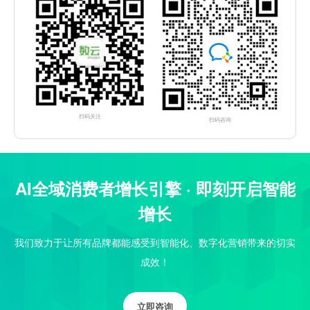
扫码关注
扫码咨询
AI全域消费者增长引擎 · 即刻开启智能
增长
我们致力于让所有品牌都能感受到智能化、数字化营销带来的切实
成效！
立即咨询