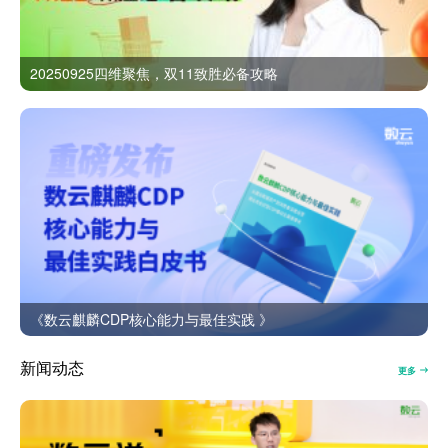
20250925四维聚焦，双11致胜必备攻略
《数云麒麟CDP核心能力与最佳实践 》
新闻动态
更多