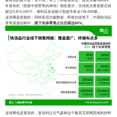
年发布的《把脉中国零售的律动》报告显示，仅传统夫妻老婆店就
超过3,810,000个，便利店及连锁小型超市多达136,000家。
这张网是坚韧的：同样是尼尔森数据，即使在疫情下，中国快消品
零售渠道结构中，
线下实体零售占
比仍高达60%。
这张网也是复杂的，复杂到让元气森林这个极具互联网思维的饮料