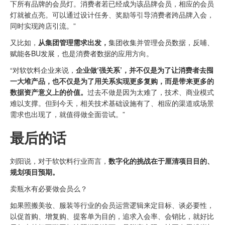
下所有品牌的会员灯。消费者若已经成为该品牌会员，相应的会员
灯就被点亮。可以通过设计任务、奖励等引导消费者跨品牌入会，
同时实现跨店引流。”
又比如，
从集团管理需求出发，
集团收集并管理会员数据，反哺、
赋能各BU发展，也是消费者数据的应用方向。
“对软饮料企业来说，
企业做‘强关系’，并不仅是为了让消费者去囤
一大堆产品，也不仅是为了用关系实现更多复购，而是带来更多的
数据资产意义上的价值。
过去不做是因为太难了，技术、商业模式
难以支撑。但到今天，相关技术基础设施有了、相应的渠道或场景
需求也出现了，就值得做全面尝试。”
最后的话
刘阳说，对于软饮料行业而言，
数字化的挑战在于厘清项目目的、
规划项目预期。
卖瓶水有必要做会员么？
如果照搬美妆、服装等行业的会员运营逻辑来定目标、谈必要性，
以促首购、增复购、提客单为目的，追求入会率、会销比，就好比