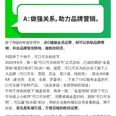
除了B端的终端管理外，
在C端做会员运营，则可以协助品牌营
销，补全品牌宣传阵地，做粉丝经济。
刘阳举了个例子，可口可乐粉丝节。
2022年8月，第一届“可口可乐粉丝节”正式启动，已成经典的“金盖
营销”便是打响开门红的一炮。据悉，可口可乐为此出动了旗下八
大品牌（可口可乐、雪碧、芬达、美汁源、纯悦等），联合300家
KA（麦当劳、京东、全家、罗森等），下发了10亿瓶有金盖的可
口可乐旗下饮料产品。（信息来源：首席营销官报道）
不同于传统的线下“揭盖有奖、再来一瓶”，“金盖营销”关联了可口
可乐线上小程序“可口可乐吧”。消费者揭金盖扫码，跳转“可口可乐
吧”，可以赢“快乐瓶”积分，用积分兑换吃喝玩乐等多重权益。两个
好处，
首先是私域引流，方便后续的粉丝运营。