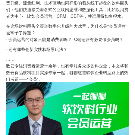
费升级、流量红利、技术驱动也同样影响着从线下起盘的饮料巨头
们：他们快速接受着各式的互联网思维和数据化工具，比如以消费
者为中心，比如会员运营、CRM、CDP等，并运用得如鱼得水。
在这场饮料巨头全渠道数字化升级的大戏里，为什么是“会员运营”
被寄予了厚望？
· 会员运营的对象只能是消费者吗？· C端运营有必要做会员吗？
· 还有哪些创新实践和场景玩法？
……
数云专注消费者运营十余年，也有幸服务众多饮料企业，本文将和
数云食品饮料项目实操专家一起，聊聊这道软饮企业转型路上的热
门考题——“会员”。