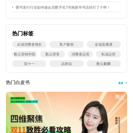
图书发行行业如何做会员数字化?河南新华书店给打了个样！
热门标签
全域消费者增长
客户案例
全域直播课
数云营销学院
数云荣誉
消费者运营
私域运营
双十一
品牌说
数云麒麟
热门白皮书
更多