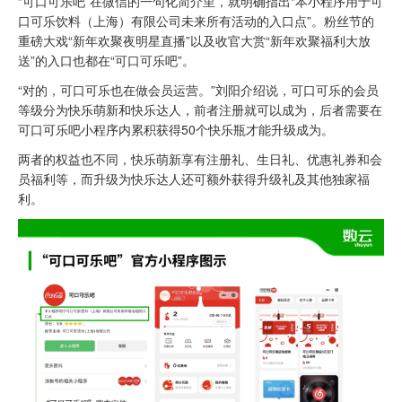
“可口可乐吧”在微信的一句化简介里，就明确指出“本小程序用于可
口可乐饮料（上海）有限公司未来所有活动的入口点”。粉丝节的
重磅大戏“新年欢聚夜明星直播”以及收官大赏“新年欢聚福利大放
送”的入口也都在“可口可乐吧”。
“对的，可口可乐也在做会员运营。”刘阳介绍说，可口可乐的会员
等级分为快乐萌新和快乐达人，前者注册就可以成为，后者需要在
可口可乐吧小程序内累积获得50个快乐瓶才能升级成为。
两者的权益也不同，快乐萌新享有注册礼、生日礼、优惠礼券和会
员福利等，而升级为快乐达人还可额外获得升级礼及其他独家福
利。