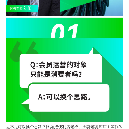
是不是可以换个思路？比如把便利店老板、夫妻老婆店店主等作为