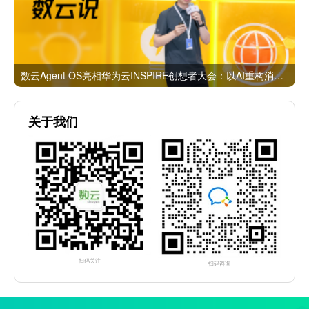
数云Agent OS亮相华为云INSPIRE创想者大会：以AI重构消费者运营与零售营销新范式
关于我们
扫码关注
扫码咨询