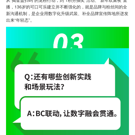
从“揭金盖扫码”的宠粉行动，到“1积分抽奖”活动、“新年欢聚夜”直
播，136岁的可口可乐建立并不断强化的，就是品牌与粉丝间的全
新沟通机制，是企业用数字化升级武装、补全品牌宣传阵地所迸发
出来“年轻态”。