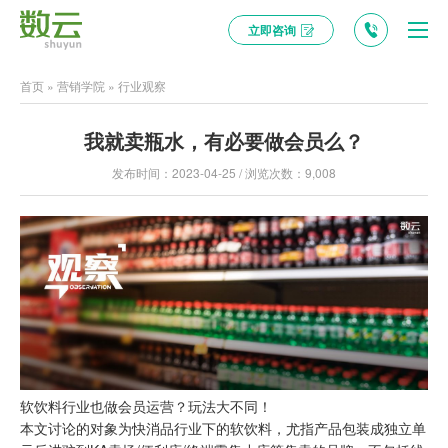
立即咨询
首页
»
营销学院
»
行业观察
我就卖瓶水，有必要做会员么？
发布时间：2023-04-25 / 浏览次数：9,008
软饮料行业也做会员运营？玩法大不同！
本文讨论的对象为快消品行业下的软饮料，尤指产品包装成独立单