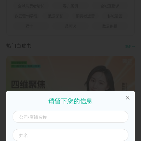
全域消费者增长
客户案例
全域直播课
数云营销学院
数云荣誉
消费者运营
私域运营
双十一
品牌说
数云麒麟
热门白皮书
更多
请留下您的信息
20250925四维聚焦，双11致胜必备攻略