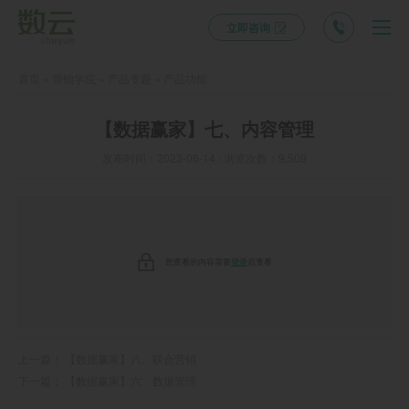
立即咨询
首页
»
营销学院
»
产品专题
»
产品功能
【数据赢家】七、内容管理
发布时间：2023-06-14 / 浏览次数：9,509
您查看的内容需要
登录
后查看
上一篇：
【数据赢家】八、联合营销
下一篇：
【数据赢家】六、数据管理