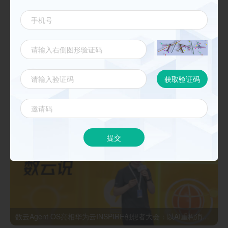
《数云麒麟CDP核心能力与最佳实践 》
新闻动态
更多
提交
数云Agent OS亮相华为云INSPIRE创想者大会：以AI重构消费者运营与零售营销新范式