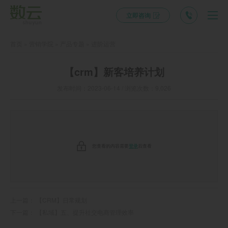
立即咨询
首页
»
营销学院
»
产品专题
»
进阶运营
【crm】新客培养计划
发布时间：2023-06-14 / 浏览次数：9,026
您查看的内容需要
登录
后查看
上一篇：
【CRM】日常规划
下一篇：
【私域】五、提升社交电商管理效率