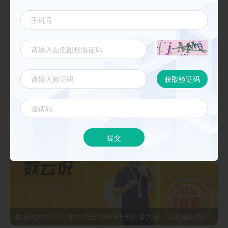
《数云麒麟CDP核心能力与最佳实践 》
新闻动态
更多
提交
数云Agent OS亮相华为云INSPIRE创想者大会：以AI重构消费者运营与零售营销新范式