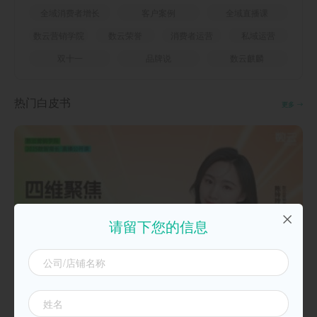
全域消费者增长
客户案例
全域直播课
数云营销学院
数云荣誉
消费者运营
私域运营
双十一
品牌说
数云麒麟
热门白皮书
更多
请留下您的信息
20250925四维聚焦，双11致胜必备攻略