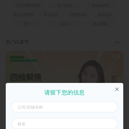
全域消费者增长
客户案例
全域直播课
数云营销学院
数云荣誉
消费者运营
私域运营
双十一
品牌说
数云麒麟
热门白皮书
更多
请留下您的信息
20250925四维聚焦，双11致胜必备攻略