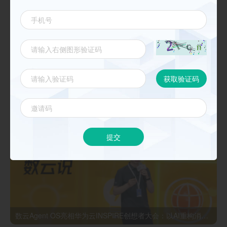
《数云麒麟CDP核心能力与最佳实践 》
新闻动态
更多
提交
数云Agent OS亮相华为云INSPIRE创想者大会：以AI重构消费者运营与零售营销新范式