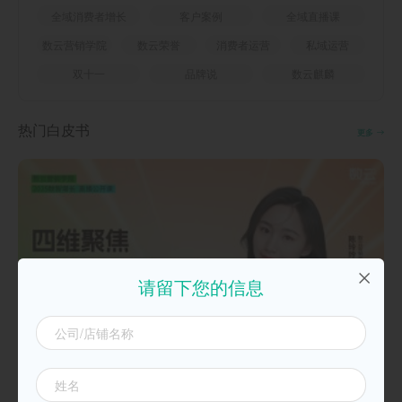
全域消费者增长
客户案例
全域直播课
数云营销学院
数云荣誉
消费者运营
私域运营
双十一
品牌说
数云麒麟
热门白皮书
更多
请留下您的信息
20250925四维聚焦，双11致胜必备攻略