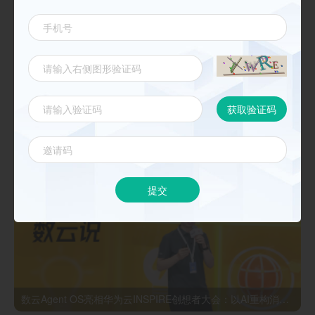
《数云麒麟CDP核心能力与最佳实践 》
新闻动态
更多
提交
数云Agent OS亮相华为云INSPIRE创想者大会：以AI重构消费者运营与零售营销新范式