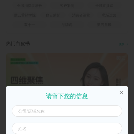
全域消费者增长
客户案例
全域直播课
数云营销学院
数云荣誉
消费者运营
私域运营
双十一
品牌说
数云麒麟
热门白皮书
更多
请留下您的信息
20250925四维聚焦，双11致胜必备攻略