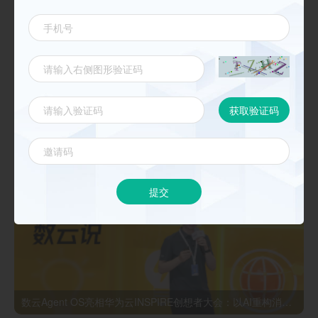
《数云麒麟CDP核心能力与最佳实践 》
新闻动态
更多
提交
数云Agent OS亮相华为云INSPIRE创想者大会：以AI重构消费者运营与零售营销新范式