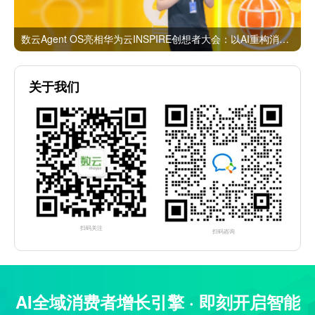
数云Agent OS亮相华为云INSPIRE创想者大会：以AI重构消费者运营与零售营销新范式
关于我们
扫码关注
扫码咨询
AI全域消费者增长引擎 · 即刻开启智能