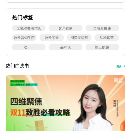
热门标签
全域消费者增长
客户案例
全域直播课
数云营销学院
数云荣誉
消费者运营
私域运营
双十一
品牌说
数云麒麟
热门白皮书
更多