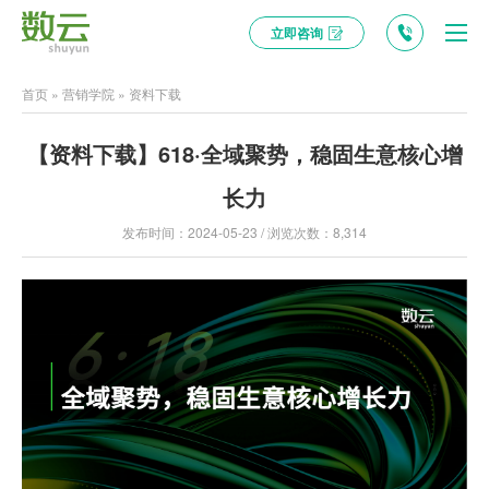
立即咨询
首页
»
营销学院
»
资料下载
【资料下载】618·全域聚势，稳固生意核心增
长力
发布时间：2024-05-23 / 浏览次数：8,314