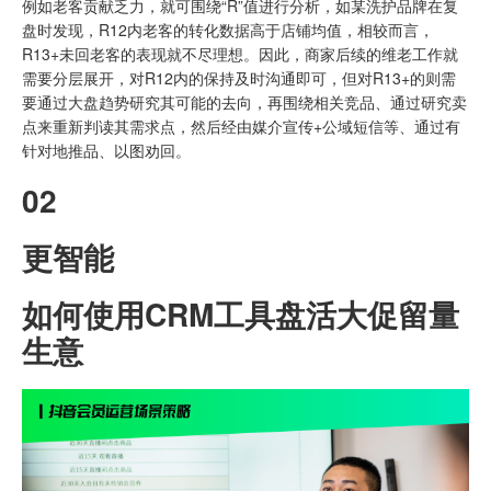
例如老客贡献乏力，就可围绕“R”值进行分析，如某洗护品牌在复
盘时发现，R12内老客的转化数据高于店铺均值，相较而言，
R13+未回老客的表现就不尽理想。因此，商家后续的维老工作就
需要分层展开，对R12内的保持及时沟通即可，但对R13+的则需
要通过大盘趋势研究其可能的去向，再围绕相关竞品、通过研究卖
点来重新判读其需求点，然后经由媒介宣传+公域短信等、通过有
针对地推品、以图劝回。
02
更智能
如何使用CRM工具盘活大促留量
生意