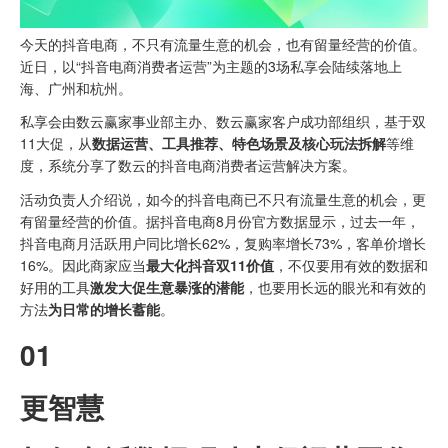
今天的抖音电商，不只有流量生意的机会，也有留量经营的价值。
近日，以“抖音电商消费者运营”为主题的3场私享会陆续落地上
海、广州和杭州。
私享会由数云赢家事业部主办、数云赢家客户成功部组织，基于双
11大促，从
数据运营、工具推荐、特色场景及核心玩法拆解
等维
度，系统分享了数云的抖音电商消费者运营解决方案。
活动负责人介绍说，如今的抖音电商已不只有流量生意的机会，更
有留量经营的价值。据抖音电商8月份官方数据显示，过去一年，
抖音电商月活跃用户同比增长62%，复购率增长73%，客单价增长
16%。因此商家应当
最大化抖音双11价值
，不仅要用有效的数据和
好用的工具
激发大促生意暴涨的潜能
，也要用长远的眼光和有效的
方法
为日常的增长蓄能
。
01
更智慧