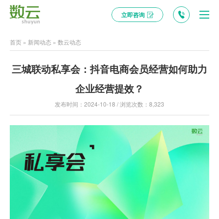
立即咨询
首页
»
新闻动态
»
数云动态
三城联动私享会：抖音电商会员经营如何助力
企业经营提效？
发布时间：2024-10-18 / 浏览次数：8,323