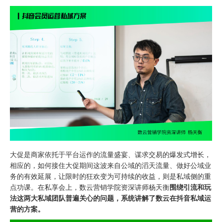
大促是商家依托于平台运作的流量盛宴、谋求交易的爆发式增长，
相应的，如何接住大促期间这波来自公域的滔天流量、做好公域业
务的有效延展，让限时的狂欢变为可持续的收益，则是私域侧的重
点功课。在私享会上，数云营销学院资深讲师
杨天衡
围绕引流和玩
法这两大私域团队普遍关心的问题，系统讲解了数云在抖音私域运
营的方案。