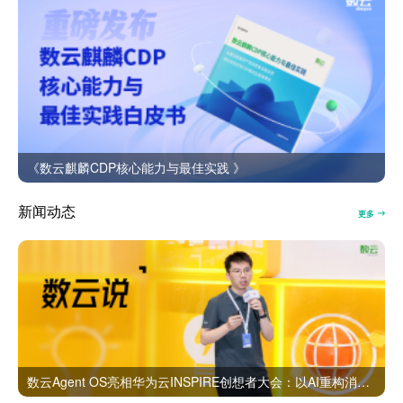
《数云麒麟CDP核心能力与最佳实践 》
新闻动态
更多
数云Agent OS亮相华为云INSPIRE创想者大会：以AI重构消费者运营与零售营销新范式