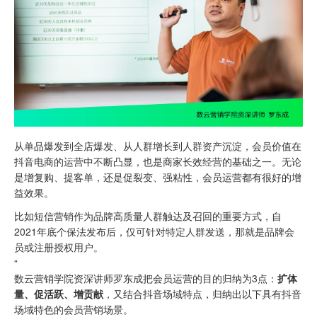
从单品爆发到全店爆发、从人群增长到人群资产沉淀，会员价值在
抖音电商的运营中不断凸显，也是商家长效经营的基础之一。无论
是增复购、提客单，还是促裂变、强粘性，会员运营都有很好的增
益效果。
比如短信营销作为品牌高质量人群触达及召回的重要方式，自
2021年底个保法发布后，仅可针对特定人群发送，那就是品牌会
员或注册授权用户。
“
数云营销学院资深讲师罗东成把会员运营的目的归纳为3点：
扩体
量、促活跃、增贡献
，又结合抖音场域特点，归纳出以下具有抖音
场域特色的会员营销场景。