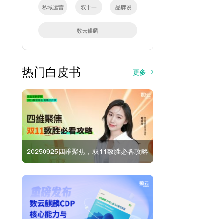
私域运营
双十一
品牌说
数云麒麟
热门白皮书
更多
20250925四维聚焦，双11致胜必备攻略