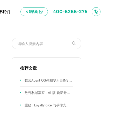
于我们
400-6266-275
立即咨询
推荐文章
数云Agent OS亮相华为云INSPIRE创想者大会：以AI重构消费者运营与零售营销新范式
数云私域赢家 · AI 版 焕新升级！
重磅 | Loyaltyforce 与菲律宾零售巨头 SM 集团达成战略合作，携手开启 SMAC 会员数智化运营新征程