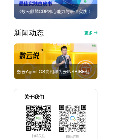
《数云麒麟CDP核心能力与最佳实践 》
新闻动态
更多
数云Agent OS亮相华为云INSPIRE创想者大会：以AI重构消费者运营与零售营销新范式
关于我们
扫码关注
扫码咨询