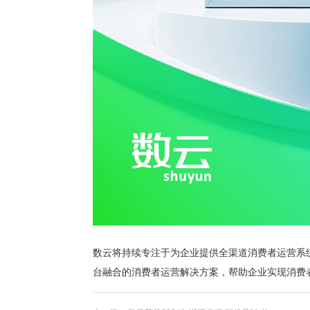
数云将持续专注于为企业提供全渠道消费者运营系
台融合的消费者运营解决方案，帮助企业实现消费