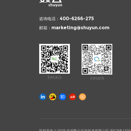
咨询电话：
400-6266-275
邮箱：
marketing@shuyun.com
扫码关注
扫码咨询
版权所有 © 2026 杭州数云信息技术有限公司
浙ICP备1200