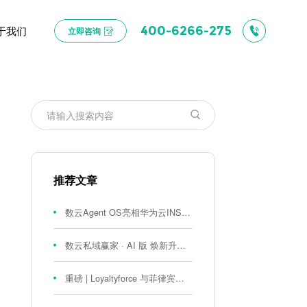
于我们
400-6266-275
立即咨询
推荐文章
数云Agent OS亮相华为云INSPIRE创想者大会：以AI重构消费者运营与零售营销新范式
数云私域赢家 · AI 版 焕新升级！
重磅 | Loyaltyforce 与菲律宾零售巨头 SM 集团达成战略合作，携手开启 SMAC 会员数智化运营新征程