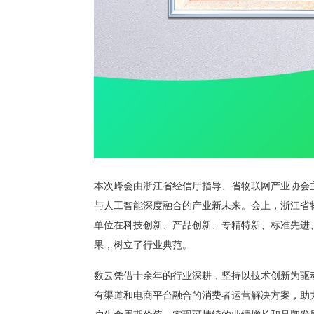
本次峰会由浙江省经信厅指导、省物联网产业协会
与人工智能深度融合的产业新未来。会上，浙江省物
单位在科技创新、产品创新、专精特新、标准先进
果，树立了行业典范。
数云
凭借十余年的行业深耕，坚持以技术创新为驱
有渠道和电商平台融合的
消费者运营解决方案
，助