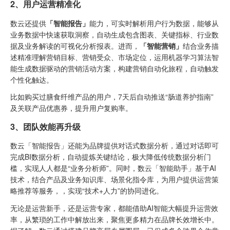
2、用户运营精准化
数云还提供
「智能报告」
能力，可实时解析用户行为数据，能够从
业务数据中快速获取洞察，自动生成包含图表、关键指标、行业数
据及业务解读的可视化分析报表。进而，
「智能营销」
结合业务描
述精准理解营销目标、营销受众、市场定位，运用机器学习算法智
能生成数据驱动的营销活动方案，构建营销自动化旅程，自动触发
个性化触达。
比如购买过膳食纤维产品的用户，7天后自动推送“肠道养护指南”
及关联产品优惠券，提升用户复购率。
3、团队效能再升级
数云「智能报告」还能为品牌提供对话式数据分析，通过对话即可
完成BI数据分析，自动提炼关键结论，极大降低传统数据分析门
槛，实现人人都是“业务分析师”。同时，数云「智能助手」基于AI
技术，结合产品及业务知识库、场景化指令库，为用户提供运营策
略推荐等服务，，实现“技术+人力”的协同进化。
无论是运营新手，还是运营专家，都能借助AI智能大幅提升运营效
率，从繁琐的工作中解放出来，聚焦更多精力在品牌长效增长中。