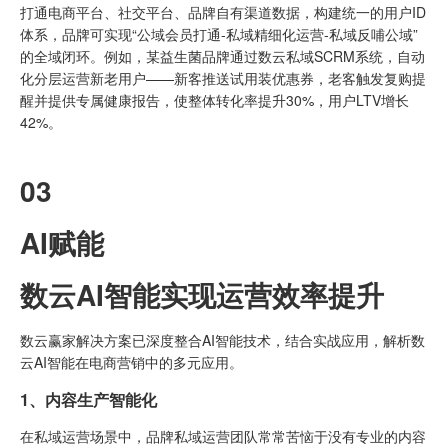
打通电商平台、社交平台、品牌自有渠道数据，构建统一的用户ID
体系，品牌可实现“公域会员打通-私域精细化运营-私域反哺公域”
的全域闭环。例如，某益生菌品牌通过数云私域SCRM系统，自动
化分层运营新老用户——新客推送试用装优惠券，老客触发复购提
醒并提供专属健康报告，使整体转化率提升30%，用户LTV增长
42%。
03
AI赋能
数云AI智能实现运营效率提升
数云赢家解决方案已深度整合AI智能技术，结合实战应用，解析数
云AI智能在电商营销中的多元应用。
1、内容生产智能化
在私域运营场景中，品牌私域运营团队常常苦恼于没有专业的内容