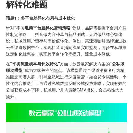
解转化难题
话题1：多平台差异化布局与成本优化
针对
“不同电商平台差异化营销策略”
议题，品牌需根据平台用户属
性制定策略——抖音做内容种草与新品测试，天猫做品牌心智建
设，私域做用户留存与高价值转化。例如，某速溶咖啡品牌通过数
云全渠道数据中台，实现抖音直播间流量实时监测，同步在私域推
送定制化优惠券，实现跨平台转化率提升、流量成本降低。
在
“平衡流量成本与长效转化”
方面，数云赢家解决方案的
“公私域
联动模型”
成为大家关注的焦点。该模型通过全渠道消费者行为精
准圈选高潜人群，引导至私域进行深度运营（如会员专属活动、个
性化内容推送），再通过私域数据反哺公域投放策略，实现有效的
公域获客成本下降，私域用户月均贡献GMV增长，会员粘性大大
提升。