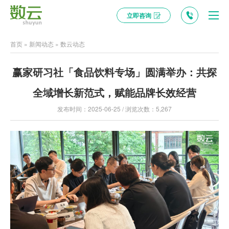
立即咨询
首页
»
新闻动态
»
数云动态
赢家研习社「食品饮料专场」圆满举办：共探
全域增长新范式，赋能品牌长效经营
发布时间：2025-06-25 / 浏览次数：5,267