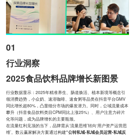
01
行业洞察
2025食品饮料品牌增长新图景
行业数据显示：2025年精准养生、肠道焕活、植本新境等概念引
领消费趋势，小众奶、速溶咖啡、速食粥等品类在抖音平台GMV
同比增长超80%，凸显细分市场的爆发潜力。同时，公域流量成本
攀升（抖音食品饮料类目CPM同比上涨25%）、用户注意力碎片
化等问题，成为品牌增长的主要瓶颈。
在流量红利见顶的当下，品牌需从‘流量思维’转向‘用户资产运营思
维’。数云赢家解决方案通过构建
“公转私域-私域会员运营-私域反