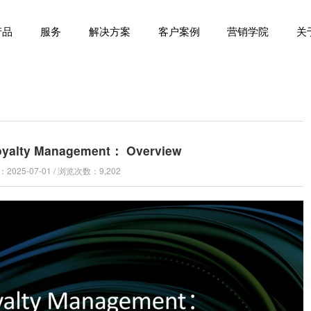
产品
服务
解决方案
客户案例
营销学院
关
oyalty Management： Overview
025-07-01 / 浏览次数：9,202