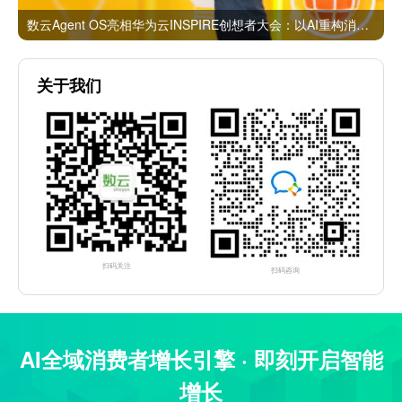
数云Agent OS亮相华为云INSPIRE创想者大会：以AI重构消费者运营与零售营销新范式
关于我们
扫码关注
扫码咨询
AI全域消费者增长引擎 · 即刻开启智能
增长