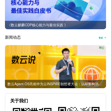
《数云麒麟CDP核心能力与最佳实践 》
新闻动态
更多
数云Agent OS亮相华为云INSPIRE创想者大会：以AI重构消费者运营与零售营销新范式
关于我们