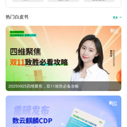
热门白皮书
更多
20250925四维聚焦，双11致胜必备攻略