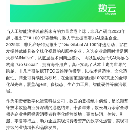
当人工智能浪潮以前所未有的力量席卷全球，非凡产研自2023年
起，推出了“AI100”评选活动，致力于发掘高潜力AI原生企业。
2025年，非凡产研特别推出了“Go Global AI 100”评选活动，旨在
发掘并赋能具备全球化视野的AI原生企业，入选企业需同时满足两
大标“AINative”，从底层技术到商业模式，均以生成准:“式AI为核心
构建;“Go Global”，拥有海外用户，真正实现了从本土走向世界的
跨越。非凡产研依据TPEG四维评估模型，以技术普适性、文化适
配性、商业可持续性为标尺，在全国范围内甄选100家真正的全球
化AI先锋，覆盖Agent、多模态、生产力工具、智能硬件等前沿领
域。
作为消费者数字化运营科技公司，数云的登榜绝非偶然，是长期坚
守技术攻坚与业务深耕的必然结果。十多年来，数云与万余家全球
领先企业共同探索消费者数字化经营落地，覆盖快消、美妆、鞋
服、零售等行业，助力企业实现消费者资产的数字化运营，实现可
持续的业绩增长和品牌发展。