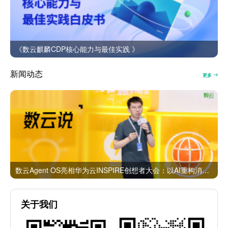
《数云麒麟CDP核心能力与最佳实践 》
新闻动态
更多
数云Agent OS亮相华为云INSPIRE创想者大会：以AI重构消费者运营与零售营销新范式
关于我们