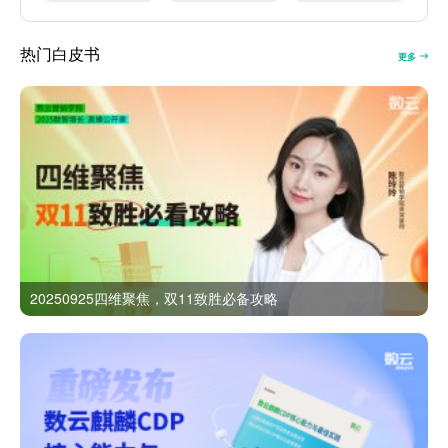
热门白皮书
更多
20250925四维聚焦，双11致胜必备攻略