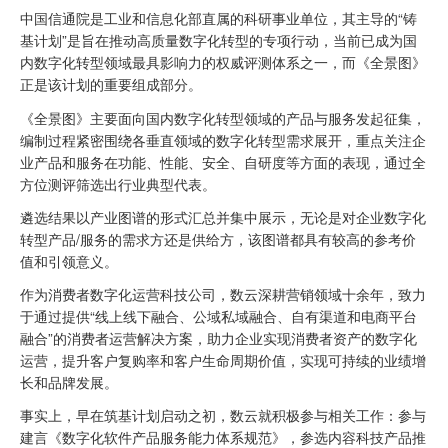
中国信通院是工业和信息化部直属的科研事业单位，其主导的“铸
基计划”是旨在推动高质量数字化转型的专项行动，当前已成为国
内数字化转型领域最具影响力的权威评测体系之一，而《全景图》
正是该计划的重要组成部分。
《全景图》主要面向国内数字化转型领域的产品与服务发起征集，
编制过程紧密围绕各垂直领域的数字化转型需求展开，重点关注企
业产品和服务在功能、性能、安全、自研度等方面的表现，通过全
方位测评筛选出行业典型代表。
遴选结果以产业图谱的形式汇总并集中展示，无论是对企业数字化
转型产品/服务的需求方还是供给方，该图谱都具有较高的参考价
值和引领意义。
作为消费者数字化运营科技公司，数云深耕营销领域十余年，致力
于通过提供“线上线下融合、公域私域融合、自有渠道和电商平台
融合”的消费者运营解决方案，助力企业实现消费者资产的数字化
运营，提升客户复购率和客户生命周期价值，实现可持续的业绩增
长和品牌发展。
事实上，早在筑基计划启动之初，数云就积极参与相关工作：参与
建言《数字化软件产品服务能力体系规范》，参选内容科技产品推