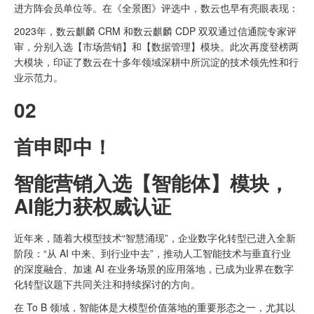
进方阵会员单位等。在《全景图》评选中，数云也早有亮眼表现：
2023年，数云麒麟 CRM 和数云麒麟 CDP 双双通过信通院专家评
审，分别入选【市场营销】和【数据管理】模块。此次再度登榜两
大模块，印证了数云在十多年领域深耕中所沉淀的技术领先性和行
业示范力。
02
首申即中！
智能营销入选【智能体】模块，
AI能力获权威认证
近年来，随着大模型技术“智慧涌现”，企业数字化转型已进入全新
阶段：“从 AI 中来、到行业中去”，推动人工智能技术与垂直行业
的深度融合、加速 AI 在业务场景的应用落地，已成为业界在数字
化转型议题下共同关注和持续探讨的方向。
在 To B 领域，智能体是大模型价值落地的重要形态之一，尤其以