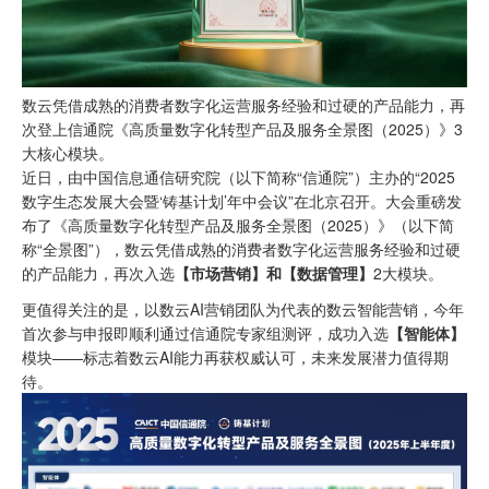
数云凭借成熟的消费者数字化运营服务经验和过硬的产品能力，再
次登上信通院《高质量数字化转型产品及服务全景图（2025）》3
大核心模块。
近日，由中国信息通信研究院（以下简称“信通院”）主办的“2025
数字生态发展大会暨‘铸基计划’年中会议”在北京召开。大会重磅发
布了《高质量数字化转型产品及服务全景图（2025）》（以下简
称“全景图”），数云凭借成熟的消费者数字化运营服务经验和过硬
的产品能力，再次入选
【市场营销】和【数据管理】
2大模块。
更值得关注的是，以数云AI营销团队为代表的数云智能营销，今年
首次参与申报即顺利通过信通院专家组测评，成功入选
【智能体】
模块——标志着数云AI能力再获权威认可，未来发展潜力值得期
待。