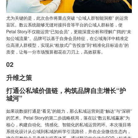
尤为关键的是，此次合作将重点突破 “公域人群智能洞察” 的运营
盲区。数云系统能够无缝对接抖音等平台的公域人群标签，使
Petal Story不仅能运营“已知会员”，更能深度分析和理解广阔的“未
知公域流量”。品牌可以基于自身会员特征，在公域海洋中精准定
位高潜人群模型，实现从“粗放式广告投放”到“精准化目标追击”的
质变，让每一分市场预算都花在刀刃上，高效获客。
02
升维之策
打通公私域价值链，构筑品牌自主增长“护
城河”
如果说数据打通是“看见”的能力，那么私域运营则是“触达”与“深耕”
的艺术。Petal Story的第二步战略棋局，落在以“数云私域赢家”为
核心，构建自动化、情感化、智能化的私域运营闭环。本次项目将
系统化设计从公域到私域的科学引流路径，并在企业微信生态内，
建立完整的会员承接与培育体系。通过预设的自动化
SOP
（标准作