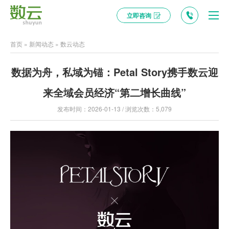
立即咨询
首页
»
新闻动态
»
数云动态
数据为舟，私域为锚：Petal Story携手数云迎
来全域会员经济“第二增长曲线”
发布时间：2026-01-13 / 浏览次数：5,079