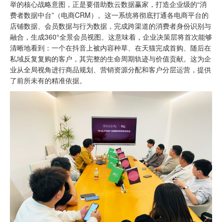
举的核心战略意图，正是要借助
数云数据赢家
，打造企业级的“消
费者数据中台”（电商CRM）。这一系统将彻底打通各电商平台的
店铺数据、会员数据与行为数据，完成跨渠道的消费者身份识别与
融合，生成360°全景会员视图。这意味着，企业决策层将首次能够
清晰地看到：一个在抖音上被内容种草、在天猫完成首购、随后在
私域反复复购的客户，其完整的生命周期轨迹与价值贡献。这为企
业从全局视角进行商品规划、营销资源分配和客户分层运营，提供
了前所未有的精准依据。