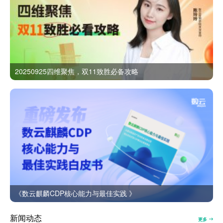
20250925四维聚焦，双11致胜必备攻略
《数云麒麟CDP核心能力与最佳实践 》
新闻动态
更多