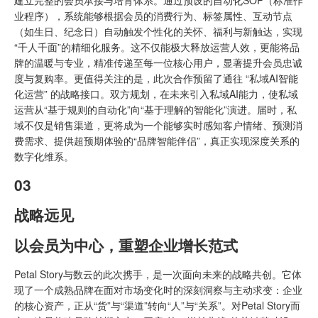
业程序），系统能够根据会员的消费行为、标签属性、互动节点
（如生日、纪念日）自动触发个性化的关怀、福利与新触达，实现
“千人千面”的精细化服务。这不仅能极大释放运营人效，更能将品
牌的温暖与专业，精准传递至每一位核心用户，显著提升会员忠诚
度与复购率。更值得关注的是，此次合作预留了通往 “私域AI智能
化运营” 的战略接口。双方规划，在未来引入私域AI能力，使私域
运营从“基于规则的自动化”向“基于理解的智能化”演进。届时，私
域不仅是销售渠道，更将成为一个能够实时感知客户情绪、预测消
费需求、提供超预期体验的“品牌智能伴侣”，真正实现深度关系的
数字化维系。
03
战略远见
以会员为中心，重塑企业增长范式
Petal Story与数云的此次携手，是一次面向未来的战略共创。它体
现了一个成熟品牌在面对市场变化时的深刻洞察与主动求变：企业
的核心资产，正从“货”与“渠道”转向“人”与“关系”。对Petal Story而