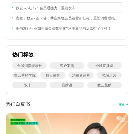
数云×小红书：会员通能力，重磅发布！
官宣｜数云×连卡佛：共启跨境会员运营新征程，重塑消费联结新体验
图书发行行业如何做会员数字化?河南新华书店给打了个样！
热门标签
全域消费者增长
客户案例
全域直播课
数云营销学院
数云荣誉
消费者运营
私域运营
双十一
品牌说
数云麒麟
热门白皮书
更多