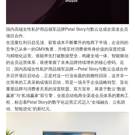
国内高端女性私护用品领军品牌Petal Story与数云达成全渠道会员
项目合作。
在流量红利日趋见顶、获客成本不断攀升的电商下半场，企业间的
竞争已从单一的GMV角逐，升维至对消费者终身价值的深度挖掘
与精细化运营。谁能率先打破数据壁垒，构建全域一体、智能驱动
的会员运营体系，谁便掌握了未来品牌持续增长的核心密码。近
日，国内高端女性私护用品领军品牌—Petal Story与数云达成合作
并召开项目启动会，正是对这一行业命题的前瞻性回应，这并非一
次简单的工具采购或项目启动，而是一场关乎企业战略转型、旨在
重塑品牌与消费者关系的深度联盟。双方宣布，将基于数云“数据
赢家”与“私域赢家”双引擎，全面启动电商全渠道会员体系的重构工
程，标志着Petal Story的数字化运营正式迈入“全域融合、公私联
动、智能进化”的新纪元。