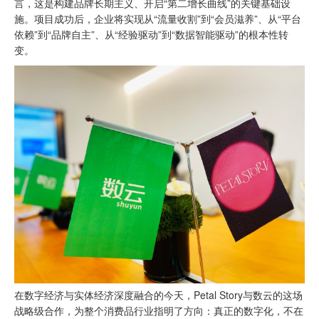
言，这是构建品牌长期主义、开启“第二增长曲线”的关键基础设
施。项目成功后，企业将实现从“流量收割”到“会员滋养”、从“平台
依赖”到“品牌自主”、从“经验驱动”到“数据智能驱动”的根本性转
变。
在数字经济与实体经济深度融合的今天，Petal Story与数云的这场
战略级合作，为整个消费品行业指明了方向：真正的数字化，不在