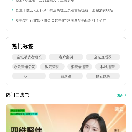
官宣｜数云×连卡佛：共启跨境会员运营新征程，重塑消费联结新体验
图书发行行业如何做会员数字化?河南新华书店给打了个样！
热门标签
全域消费者增长
客户案例
全域直播课
数云营销学院
数云荣誉
消费者运营
私域运营
双十一
品牌说
数云麒麟
热门白皮书
更多