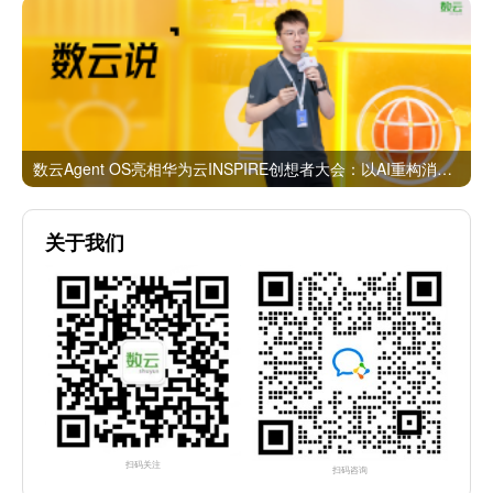
数云Agent OS亮相华为云INSPIRE创想者大会：以AI重构消费者运营与零售营销新范式
关于我们
扫码关注
扫码咨询