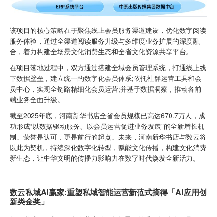
该项目的核心策略在于聚焦线上会员服务渠道建设，优化数字阅读
服务体验，通过全渠道阅读服务升级与多维度业务扩展的深度融
合，着力构建全场景文化消费生态和全省文化资源共享平台。
在项目落地过程中，双方通过搭建全域会员管理系统，打通线上线
下数据壁垒，建立统一的数字化会员体系;依托社群运营工具和会
员中心，实现全链路精细化会员运营;并基于数据洞察，推动各前
端业务全面升级。
截至2025年底，河南新华书店全省会员规模已高达670.7万人，成
功形成“以数据驱动服务、以会员运营促进业务发展”的全新增长机
制。荣誉是认可，更是前行的起点。未来，河南新华书店与数云将
以此为契机，持续深化数字化转型，赋能文化传播，构建文化消费
新生态，让中华文明的传播力影响力在数字时代焕发全新活力。
数云私域AI赢家:重塑私域智能运营新范式摘得「AI应用创
新类金奖」