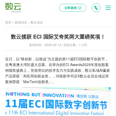
立即咨询
首页
»
新闻动态
»
数云动态
数云揽获 ECI 国际艾奇奖两大重磅奖项！
发布时间：2026-03-13 / 浏览次数：1,123
近日，以”唯创新，以致远”为主题的第11届ECI国际数字创新节，
在粤港澳大湾区盛大启幕。在举办的ECI Awards2025年度创新案
例颁奖盛典上，凭借突出的技术实力与实践成效，数云私域AI赢家
产品荣获「AI应用创新金奖」，河南新华书店X数云会员全域运营
案例荣获「MarTech创新奖」。