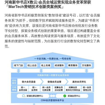
河南新华书店X数云:会员全域运营实现业务变革荣获
「MarTech营销技术创新类案例奖」
河南省新华书店积极贯彻落实“数智强省”建设号召，以打造“会员服
务体系”为抓手，借助数字技术赋能阅读服务提升，为建设“书香河
南”提供有力支撑。该项目是河南省新华书店推动传统发行业务数
字化转型、探索业务模式创新的重要举措。项目通过构建覆盖全省
的会员服务体系，高效整合阅读资源与服务场景，有效提升了文化
服务的便捷性与辐射范围，为出版发行行业的数智化转型树立了典
范。