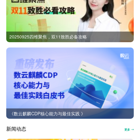
20250925四维聚焦，双11致胜必备攻略
《数云麒麟CDP核心能力与最佳实践 》
新闻动态
更多