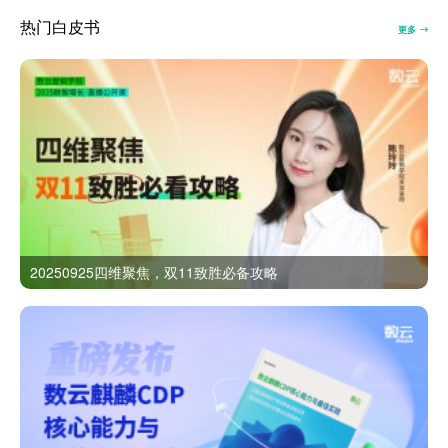
热门白皮书
更多
20250925四维聚焦，双11致胜必备攻略