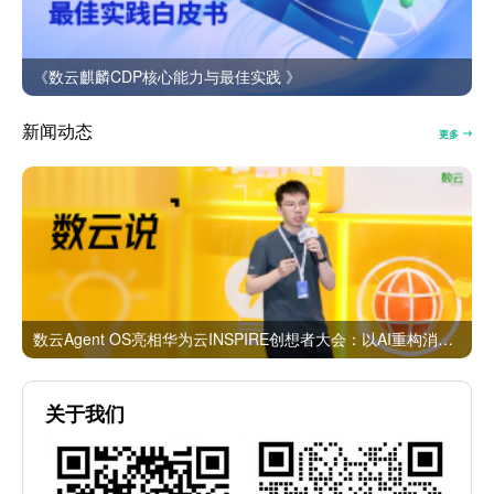
《数云麒麟CDP核心能力与最佳实践 》
新闻动态
更多
数云Agent OS亮相华为云INSPIRE创想者大会：以AI重构消费者运营与零售营销新范式
关于我们