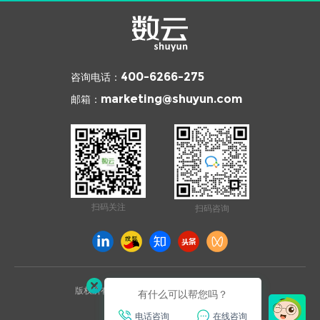
咨询电话：
400-6266-275
邮箱：
marketing@shuyun.com
扫码关注
扫码咨询
版权所有 © 2026 杭州数云信息技术有限公司
有什么可以帮您吗？
浙ICP备12003970号
电话咨询
在线咨询