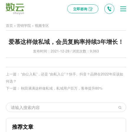
立即咨询
首页
»
营销学院
»
视频专区
爱慕这样做私域，会员复购率持续3年增长！
发布时间：2021-12-28 / 浏览次数：9,063
上一篇：
“由公入私”，还是 “由私入公”？快手、抖音？品牌在2022年应该如
何选？
下一篇：
秋田满满这样做私域，私域用户百万，客单提升80%
推荐文章