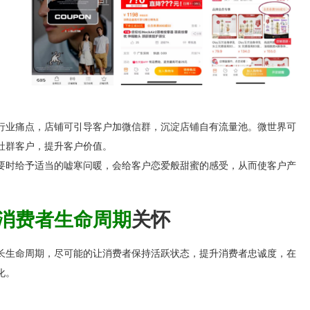
行业痛点
，店铺可引导客户
加微信群
，
沉淀店铺自有流量池。微世界可
社群客户，提升客户价值。
要时给予适当的嘘寒问暖，会给客户恋爱般甜蜜的感受，从而使客户产
消费者生命周期
关怀
长生命周期，尽可能的让消费者
保持活跃状态，提升消费者忠诚度
，在
化。