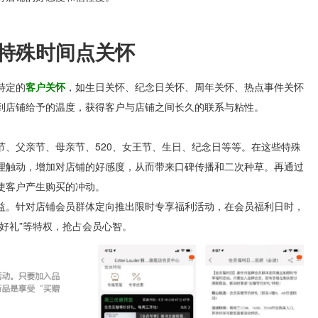
特殊时间点关怀
特定的
客户关怀
，如
生日关怀、纪念日关怀、周年关怀、热点事件关怀
到店铺给予的温度，获得客户与店铺之间长久的联系与粘性。
节、父亲节、母亲节、520、女王节、生日、纪念日
等等。在这些特殊
理触动，增加对店铺的好感度，从而带来口碑传播和二次种草。再通过
使客户产生购买的冲动。
益
。针对店铺会员群体定向推出限时专享福利活动，在会员福利日时，
好礼”等特权，抢占会员心智。