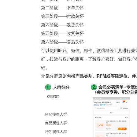
第二阶段——下单关怀
第三阶段——付款关怀
第四阶段——发货关怀
第五阶段——收货关怀
第六阶段——售后关怀
可以使用
旺旺、短信、邮件、微信群
等工具进行关
好，拉近与客户的距离，了解客户喜好、做好客户
础。
常见分群原则
包括
产品类别、RFM或等级定位、