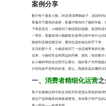
案例分享
数仔有个朋友小杨，90后资深网购妹子，前段时
客服关于颜色的选择，客服仔细询问了她的年龄、
下单发货后，小杨收到了物流跟踪提醒。收货时还
一周后，客服咨询小杨眼影在使用过程中有什么问
能收到店铺优惠活动，看到合适的就会剁手下单。
生日的那个月，小杨还收到了一份店铺寄来的礼物
后来，小杨经常会和周边的同事、朋友（包括数仔
从小杨种草的全过程可以看出，做好客户关怀能
提
介绍
等超乎意料的价值。那么，商家应该从哪些方
一、
消费者精细化运营
之
客户在购物过程中的全流程关怀是指从
售前的咨询
保证产品和服务的体验感更强，
加深客户对产品的
第一阶段——咨询关怀