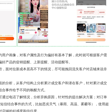
的用户画像，对客户属性及行为偏好有基本了解，此时就可根据客户需
偏好产品的促销提醒、上新提醒、活动提醒等。
些，面对拉新成本居高不下的情况，尽可能挽回流失客户对店铺来说非
面的分析
，从客户结构上分析累计成交客户和潜在客户，针对累计成交
结合事件给予不同的唤醒方式。
可通过
电话了解情况
，分析弃购原因，针对性的提出解决方案；对订单
过
短信结合事件
的方式，比如恶劣天气（暴雨、高温、雾霾等），使用
超
对店铺的好感度和信任度。