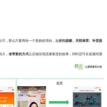
认可，那么只要再给一个复购的理由，如
折扣提醒、关联推荐、补货提
响力，
老带新的方式
让店铺实现流量裂变的效果；同时还可在
直播间透