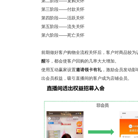
第二阶段——复购关怀
第三阶段——付款关怀
第四阶段——活跃关怀
第五阶段——流失关怀
第六阶段——死亡关怀
前期做好客户购物全流程关怀后，客户对商品较为
醒
等，都会使客户回购的几率大大增加。
使用
互动赢家设置
邀请领卡有礼
，激励会员发动影
出会员权益
，吸引直播间的客户成为店铺会员。