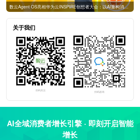
数云Agent OS亮相华为云INSPIRE创想者大会：以AI重构消费者运营与零售营销新范式
关于我们
扫码关注
扫码咨询
AI全域消费者增长引擎 · 即刻开启智能
增长