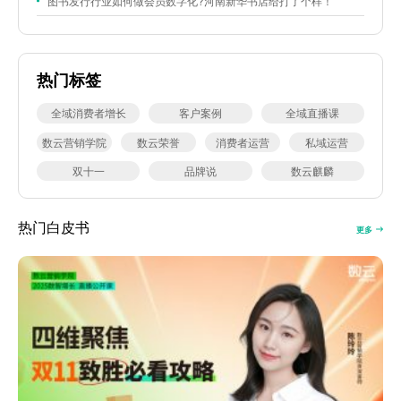
图书发行行业如何做会员数字化?河南新华书店给打了个样！
热门标签
全域消费者增长
客户案例
全域直播课
数云营销学院
数云荣誉
消费者运营
私域运营
双十一
品牌说
数云麒麟
热门白皮书
更多