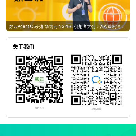
数云Agent OS亮相华为云INSPIRE创想者大会：以AI重构消费者运营与零售营销新范式
关于我们
扫码关注
扫码咨询