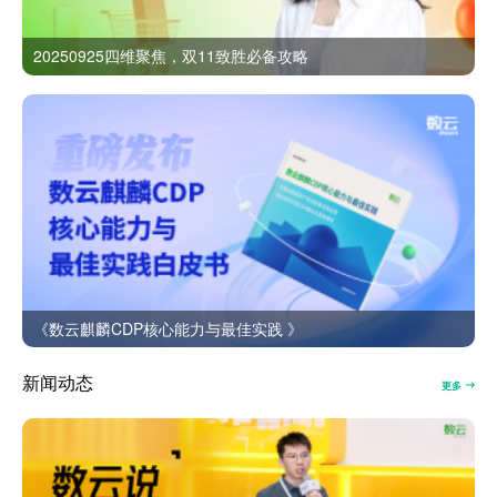
20250925四维聚焦，双11致胜必备攻略
《数云麒麟CDP核心能力与最佳实践 》
新闻动态
更多