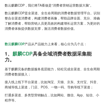
数云麒麟CDP，我们将TA看做是“消费者营销运营数据大脑”。
数云麒麟CDP是全渠道、全生命周期的消费者数据管理平台。识别
整合全渠道消费者，构建消费者画像，帮助品牌全面、充分、准确
了解消费者，帮助营销人员更高效的构建增长运营方案，为更好的
消费者体验提供数据支撑，激活消费者数据价值。
数云麒麟CDP
产品从产品能力上来看，核心分为几个点：
1、
麒麟CDP
具备全域消费者数据采集能
力。
基于麒麟完备的数据服务底层能力，轻松完成全渠道、全生命周期
消费者数据接入；
接入线上线下平台渠道，比如淘宝、天猫、京东、支付宝、抖音、
商城等线上渠道，门店、POS、一物一码、导购等线下渠道；
打通多渠道、多类型营销触点，比如网站、微信、App、短信、小
程序等。