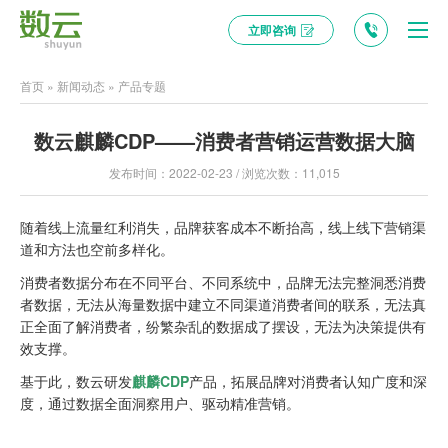
立即咨询
首页
»
新闻动态
»
产品专题
数云麒麟CDP——消费者营销运营数据大脑
发布时间：2022-02-23 / 浏览次数：11,015
随着线上流量红利消失，品牌获客成本不断抬高，线上线下营销渠
道和方法也空前多样化。
消费者数据分布在不同平台、不同系统中，品牌无法完整洞悉消费
者数据，无法从海量数据中建立不同渠道消费者间的联系，无法真
正全面了解消费者，纷繁杂乱的数据成了摆设，无法为决策提供有
效支撑。
基于此，数云研发
麒麟CDP
产品，拓展品牌对消费者认知广度和深
度，通过数据全面洞察用户、驱动精准营销。