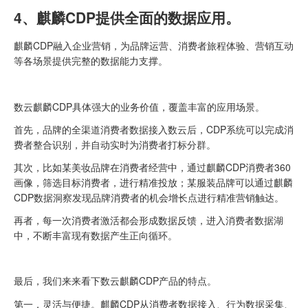
4、麒麟CDP提供全面的数据应用。
麒麟CDP融入企业营销，为品牌运营、消费者旅程体验、营销互动
等各场景提供完整的数据能力支撑。
数云麒麟CDP具体强大的业务价值，覆盖丰富的应用场景。
首先，品牌的全渠道消费者数据接入数云后，CDP系统可以完成消
费者整合识别，并自动实时为消费者打标分群。
其次，比如某美妆品牌在消费者经营中，通过麒麟CDP消费者360
画像，筛选目标消费者，进行精准投放；某服装品牌可以通过麒麟
CDP数据洞察发现品牌消费者的机会增长点进行精准营销触达。
再者，每一次消费者激活都会形成数据反馈，进入消费者数据湖
中，不断丰富现有数据产生正向循环。
最后，我们来来看下数云麒麟CDP产品的特点。
第一，灵活与便捷。麒麟CDP从消费者数据接入、行为数据采集、