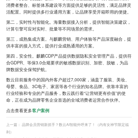
消费者整合、标签体系建设等方面提供足够的灵活性，满足品牌灵
活配置。同时提供多行业通用方案，让品牌享受开箱即用的便捷。
第二，实时性与智能化。海量数据接入分析，提供智能决策建议，
计算引擎可应对实时、批量等不同场景的需求。
第三，成熟集成方案。与麒麟营销、用户体验等产品深度融合，提
供丰富的接入方式，提供行业成熟通用的方案。
第四，安全性。麒麟CDP产品提供数据隐私安全管理产品，提供符
合GDPR、等保3.0合规要求的敏感数据识别、加密、脱敏，为品
牌数据安全保驾护航。
数云目前服务中的国内外客户超过7,000家，涵盖了服装、美妆、
母婴、食品、3C电子、家居等各个行业的知名品牌。依靠丰富的
行业经验和专业的产品服务，数云践行着“让营销更有价值”的使
命，正在成为品牌零售企业首选的全域消费者运营合作伙伴。
点击查看更多
客户案例
上一篇：
品牌会员营销新抓手？数云AI智能外呼来了！（内有女神节限定福
利）