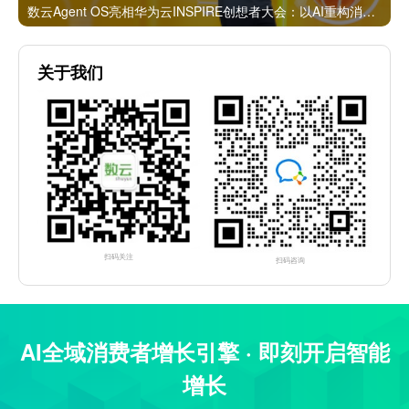
数云Agent OS亮相华为云INSPIRE创想者大会：以AI重构消费者运营与零售营销新范式
关于我们
扫码关注
扫码咨询
AI全域消费者增长引擎 · 即刻开启智能
增长