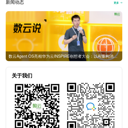
新闻动态
更多
数云Agent OS亮相华为云INSPIRE创想者大会：以AI重构消费者运营与零售营销新范式
关于我们