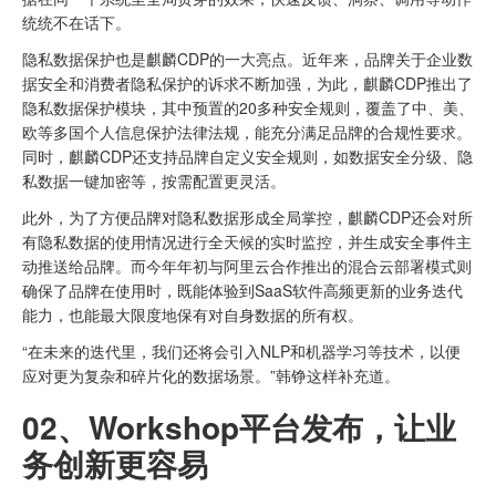
统统不在话下。
隐私数据保护也是麒麟CDP的一大亮点。近年来，品牌关于企业数
据安全和消费者隐私保护的诉求不断加强，为此，麒麟CDP推出了
隐私数据保护模块，其中预置的20多种安全规则，覆盖了中、美、
欧等多国个人信息保护法律法规，能充分满足品牌的合规性要求。
同时，麒麟CDP还支持品牌自定义安全规则，如数据安全分级、隐
私数据一键加密等，按需配置更灵活。
此外，为了方便品牌对隐私数据形成全局掌控，麒麟CDP还会对所
有隐私数据的使用情况进行全天候的实时监控，并生成安全事件主
动推送给品牌。而今年年初与阿里云合作推出的混合云部署模式则
确保了品牌在使用时，既能体验到SaaS软件高频更新的业务迭代
能力，也能最大限度地保有对自身数据的所有权。
“在未来的迭代里，我们还将会引入NLP和机器学习等技术，以便
应对更为复杂和碎片化的数据场景。”韩铮这样补充道。
02、
Workshop平台发布，让业
务创新更容易