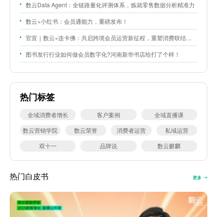
数云Data Agent：全链路量化评测体系，炼就零售数据分析精准力
数云×小红书：会员通能力，重磅发布！
官宣｜数云×连卡佛：共启跨境会员运营新征程，重塑消费联结新体验
图书发行行业如何做会员数字化?河南新华书店给打了个样！
热门标签
全域消费者增长
客户案例
全域直播课
数云营销学院
数云荣誉
消费者运营
私域运营
双十一
品牌说
数云麒麟
热门白皮书
更多