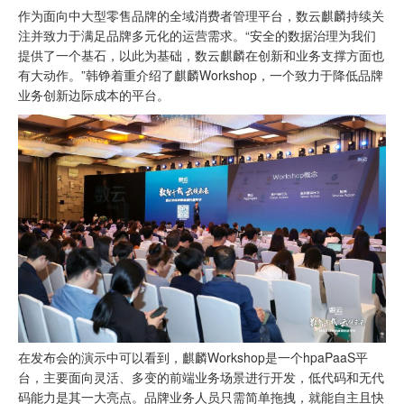
作为面向中大型零售品牌的全域消费者管理平台，数云麒麟持续关
注并致力于满足品牌多元化的运营需求。“安全的数据治理为我们
提供了一个基石，以此为基础，数云麒麟在创新和业务支撑方面也
有大动作。”韩铮着重介绍了麒麟Workshop，一个致力于降低品牌
业务创新边际成本的平台。
在发布会的演示中可以看到，麒麟Workshop是一个hpaPaaS平
台，主要面向灵活、多变的前端业务场景进行开发，低代码和无代
码能力是其一大亮点。品牌业务人员只需简单拖拽，就能自主且快