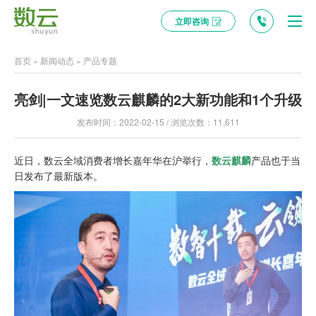
立即咨询
首页
»
新闻动态
»
产品专题
亮剑|一文速览数云麒麟的2大新功能和1个升级
发布时间：2022-02-15 / 浏览次数：11,611
近日，数云全域消费者增长嘉年华在沪举行，
数云麒麟
产品也于当
日发布了最新版本。