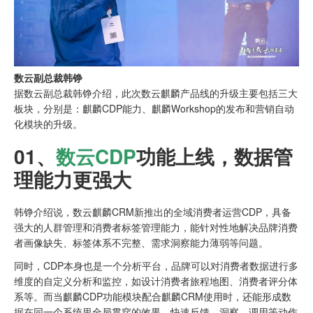
数云副总裁韩铮
据数云副总裁韩铮介绍，此次数云麒麟产品线的升级主要包括三大
板块，分别是：麒麟CDP能力、麒麟Workshop的发布和营销自动
化模块的升级。
01、
数云
CDP
功能上线，数据管
理能力更强大
韩铮介绍说，数云麒麟CRM新推出的全域消费者运营CDP，具备
强大的人群管理和消费者标签管理能力，能针对性地解决品牌消费
者画像缺失、标签体系不完整、需求洞察能力薄弱等问题。
同时，CDP本身也是一个分析平台，品牌可以对消费者数据进行多
维度的自定义分析和监控，如设计消费者旅程地图、消费者评分体
系等。而当麒麟CDP功能模块配合麒麟CRM使用时，还能形成数
据在同一个系统里全局贯穿的效果，快速反馈、洞察、调用等动作