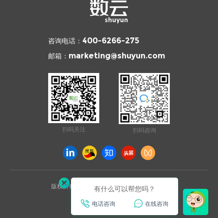
咨询电话：
400-6266-275
邮箱：
marketing@shuyun.com
扫码关注
扫码咨询
版权所有 © 2026 杭州数云信息技术有限公司
有什么可以帮您吗？
浙ICP备12003970号
电话咨询
在线咨询
已通过ISO27001安全认证