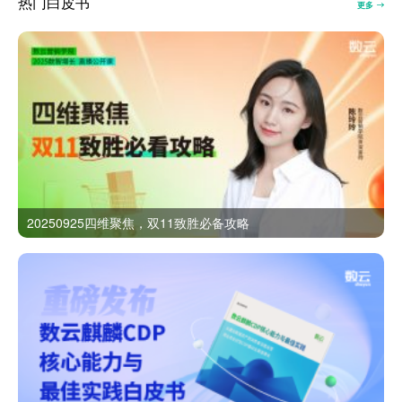
热门白皮书
更多
20250925四维聚焦，双11致胜必备攻略