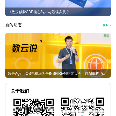
《数云麒麟CDP核心能力与最佳实践 》
新闻动态
更多
数云Agent OS亮相华为云INSPIRE创想者大会：以AI重构消费者运营与零售营销新范式
关于我们