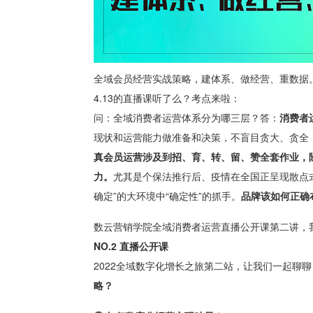
全域会员经营实战策略，建体系、做经营、重数据
4.13的直播课听了么？考点来啦：
问：全域消费者运营体系分为哪三层？答：
消费者
现状和运营能力做准备和决策，不盲目贪大、贪全
真会员运营涉及到招、育、转、留、赞全套作业，
力。
尤其是个保法推行后、疫情在全国正呈现散点
确定”的大环境中“确定性”的抓手。
品牌该如何正确
数云营销学院全域消费者运营直播公开课第二讲，
NO.2 直播公开课
2022全域数字化增长之旅第二站，让我们一起聊聊
略？