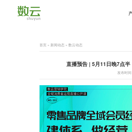
首页
»
新闻动态
»
数云动态
直播预告 | 5月11日晚7
发布时间：2