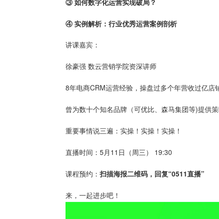
③ 如何数字化运营实现破局？
④ 实例解析：行业优秀运营案例剖析
讲课嘉宾：
徐豪强 数云营销学院资深讲师
8年电商CRM运营经验，操盘过多个年营收过亿店
曾为数十个知名品牌（可优比、森马集团等)提供
重要事情说三遍：实操！实操！实操！
直播时间：5月11日（周三） 19:30
课程预约：
扫描海报二维码，回复“0511直播”
来，一起进步吧！