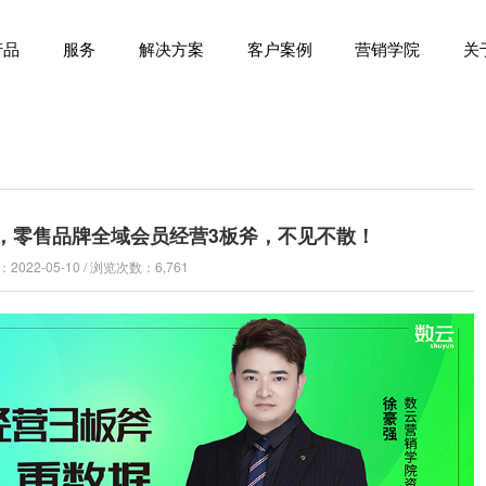
产品
服务
解决方案
客户案例
营销学院
关
点半，零售品牌全域会员经营3板斧，不见不散！
022-05-10 / 浏览次数：6,761