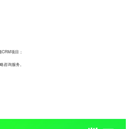
铺CRM项目；
策略咨询服务。