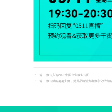
上一篇：
数云入选2022中国企业服务云图
下一篇：
数云赋能趣趣安娜，提升品牌消费者数字化经营