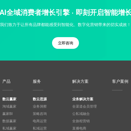
AI全域消费者增长引擎 · 即刻开启智能增
我们致力于让所有品牌都能感受到智能化、数字化营销带来的切实成效！
立即咨询
产品
服务
解决方案
客户案例
数云赢家
数云思源
业务解决方案
淘域赢家
业务洞察
全渠道会员管理
赢家BI
策略咨询
公私域融合
数据赢家
电商运营
全旅程营销
私域赢家
私域运营
直播电商