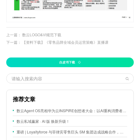
上一篇：
数云LOGO&VI规范下载
下一篇：
【资料下载】《零售品牌全域会员运营策略》直播课
白皮书下载
推荐文章
数云Agent OS亮相华为云INSPIRE创想者大会：以AI重构消费者运营与零售营销新范式
数云私域赢家 · AI 版 焕新升级！
重磅 | Loyaltyforce 与菲律宾零售巨头 SM 集团达成战略合作，携手开启 SMAC 会员数智化运营新征程