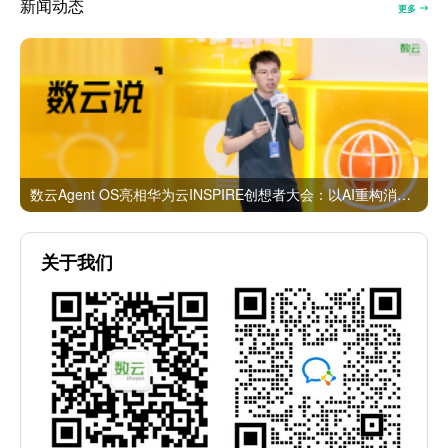
新闻动态
更多
数云Agent OS亮相华为云INSPIRE创想者大会：以AI重构消费者运营与零售营销新范式
关于我们