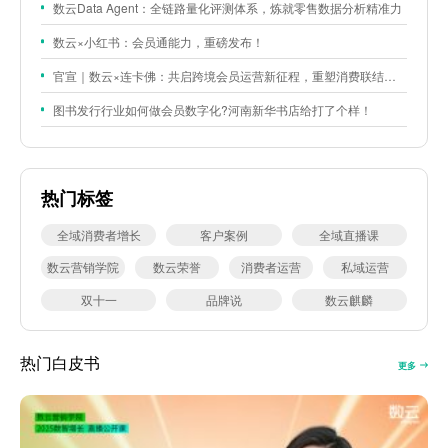
数云Data Agent：全链路量化评测体系，炼就零售数据分析精准力
数云×小红书：会员通能力，重磅发布！
官宣｜数云×连卡佛：共启跨境会员运营新征程，重塑消费联结新体验
图书发行行业如何做会员数字化?河南新华书店给打了个样！
热门标签
全域消费者增长
客户案例
全域直播课
数云营销学院
数云荣誉
消费者运营
私域运营
双十一
品牌说
数云麒麟
热门白皮书
更多