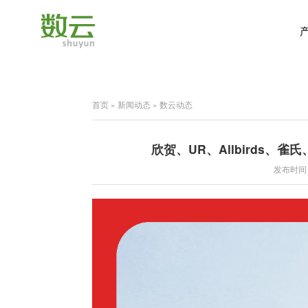
首页
»
新闻动态
»
数云动态
欣贺、UR、Allbirds
发布时间：2