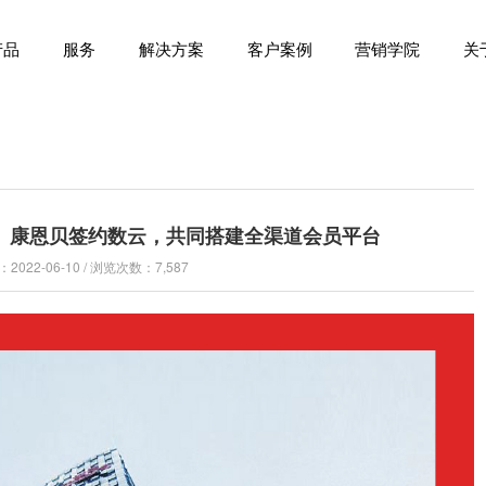
产品
服务
解决方案
客户案例
营销学院
关
、雀氏、康恩贝签约数云，共同搭建全渠道会员平台
022-06-10 / 浏览次数：7,587