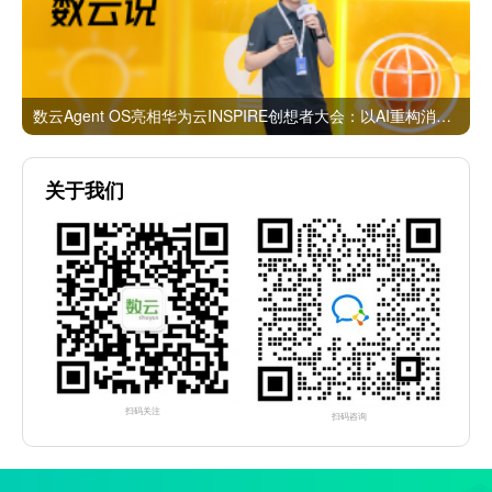
数云Agent OS亮相华为云INSPIRE创想者大会：以AI重构消费者运营与零售营销新范式
关于我们
扫码关注
扫码咨询