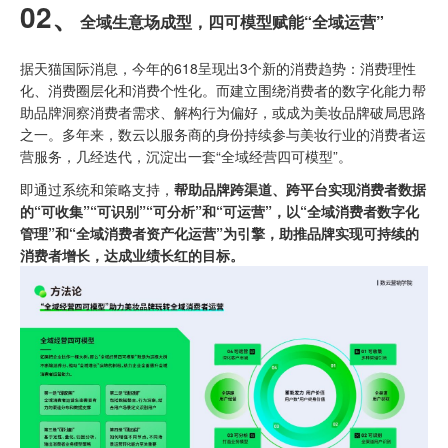
02、
全域生意场成型，
四可模型赋能“全域运营”
据天猫国际消息，今年的618呈现出3个新的消费趋势：消费理性
化、消费圈层化和消费个性化。而建立围绕消费者的数字化能力帮
助品牌洞察消费者需求、解构行为偏好，或成为美妆品牌破局思路
之一。多年来，数云以服务商的身份持续参与美妆行业的消费者运
营服务，几经迭代，沉淀出一套“全域经营四可模型”。
即通过系统和策略支持，
帮助品牌跨渠道、跨平台实现消费者数据
的“可收集”“可识别”“可分析”和“可运营”，以“全域消费者数字化
管理”和“全域消费者资产化运营”为引擎，助推品牌实现可持续的
消费者增长，达成业绩长红的目标。