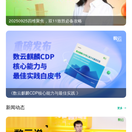
20250925四维聚焦，双11致胜必备攻略
《数云麒麟CDP核心能力与最佳实践 》
新闻动态
更多