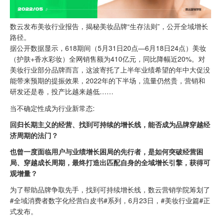
数云发布美妆行业报告，揭秘美妆品牌“生存法则”，公开全域增长
路径。
据公开数据显示，618期间（5月31日20点—6月18日24点）美妆
（护肤+香水彩妆）全网销售额为410亿元，同比降幅近20%。对
美妆行业部分品牌而言，这波寄托了上半年业绩希望的年中大促没
能带来预期的提振效果，2022年的下半场，流量仍然贵，营销和
研发还是卷，投产比越来越低……
当不确定性成为行业新常态:
回归长期主义的经营、找到可持续的增长线，能否成为品牌穿越经
济周期的法门？
也曾一度面临用户与业绩增长困局的先行者，是如何突破经营困
局、穿越成长周期，最终打造出匹配自身的全域增长引擎，获得可
观增量？
为了帮助品牌争取先手，找到可持续增长线，数云营销学院筹划了
#全域消费者数字化经营白皮书#系列，6月23日，#美妆行业篇#正
式发布。