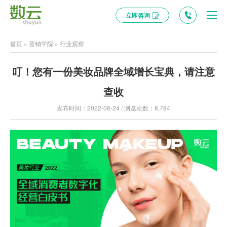
立即咨询
首页
»
营销学院
»
行业观察
叮！您有一份美妆品牌全域增长宝典，请注意
查收
发布时间：2022-06-24 / 浏览次数：8,784