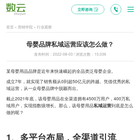
立即咨询
首页
»
营销学院
»
行业观察
母婴品牌私域运营应该怎么做？
发布时间：2022-08-03 / 浏览次数：10,036
某母婴用品品牌是近年来快速崛起的全品类泛母婴企业。
成立7年，就实现了销售额从0到超50亿元的跨越。凭借优秀的私
域运营，从一众母婴品牌中脱颖而出。
截止2021年底，该母婴用品在全渠道拥有4500万用户，400万私
域用户，实现指数级增长。那么，该母婴用品
私域运营
到底是怎么
做的呢？
1、
多
平台布局
，全
渠道
引流