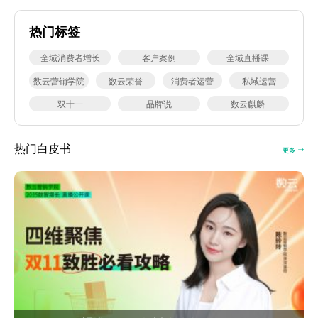
热门标签
全域消费者增长
客户案例
全域直播课
数云营销学院
数云荣誉
消费者运营
私域运营
双十一
品牌说
数云麒麟
热门白皮书
更多