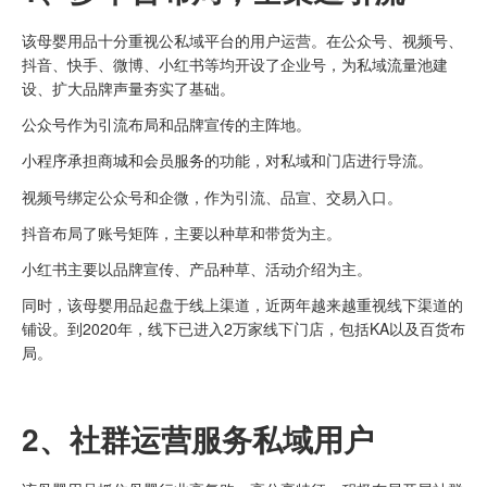
该母婴用品十分重视公私域平台的用户运营。在公众号、视频号、
抖音、快手、微博、小红书等均开设了企业号，为私域流量池建
设、扩大品牌声量夯实了基础。
公众号作为引流布局和品牌宣传的主阵地。
小程序承担商城和会员服务的功能，对私域和门店进行导流。
视频号绑定公众号和企微，作为引流、品宣、交易入口。
抖音布局了账号矩阵，主要以种草和带货为主。
小红书主要以品牌宣传、产品种草、活动介绍为主。
同时，该母婴用品起盘于线上渠道，近两年越来越重视线下渠道的
铺设。到2020年，线下已进入2万家线下门店，包括KA以及百货布
局。
2、社群
运营服务
私域用户