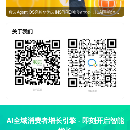
数云Agent OS亮相华为云INSPIRE创想者大会：以AI重构消费者运营与零售营销新范式
关于我们
扫码关注
扫码咨询
AI全域消费者增长引擎 · 即刻开启智能