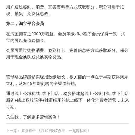
用户通过签到、消费、完善资料等方式获取积分，积分可用于抵
现、抽奖、兑换优惠券。
第二，淘宝
平台会员
在淘宝拥有近2000万粉丝。会员等级和小程序会员保持一致，淘
宝内可以充值购物金。
会员可通过购物消费、签到打卡、完善信息等方式获取积分。积分
用于现金换购或兑换实物奖品。
该母婴品牌能够实现指数级增长，很关键的一点在于早期获得淘系
红利，从2019年即刻转向全渠道营销。
通过线上公域私域+线下门店，稳步搭建起线上公域引流+线下门店
服务+线上客服陪伴+社群维系的线上线下一体化消费者运营，未来
可期。
关注我，了解更多营销案例！
上一篇：
直播预告 | 8月10日晚7点半，一起聊私域！