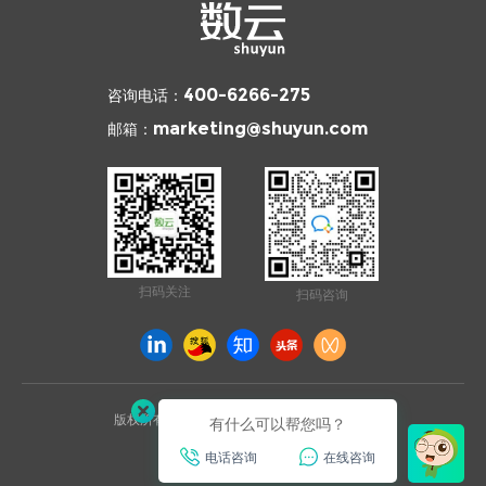
咨询电话：
400-6266-275
邮箱：
marketing@shuyun.com
扫码关注
扫码咨询
版权所有 © 2026 杭州数云信息技术有限公司
有什么可以帮您吗？
浙ICP备12003970号
电话咨询
在线咨询
已通过ISO27001安全认证