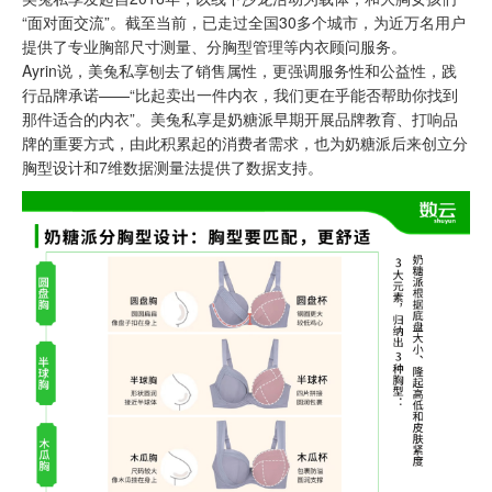
“面对面交流”。截至当前，已走过全国30多个城市，为近万名用户
提供了专业胸部尺寸测量、分胸型管理等内衣顾问服务。
Ayrin说，美兔私享刨去了销售属性，更强调服务性和公益性，践
行品牌承诺——“比起卖出一件内衣，我们更在乎能否帮助你找到
那件适合的内衣”。美兔私享是奶糖派早期开展品牌教育、打响品
牌的重要方式，由此积累起的消费者需求，也为奶糖派后来创立分
胸型设计和7维数据测量法提供了数据支持。