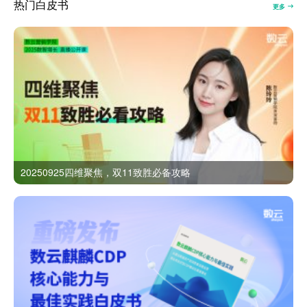
热门白皮书
更多
20250925四维聚焦，双11致胜必备攻略