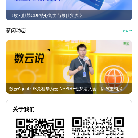
《数云麒麟CDP核心能力与最佳实践 》
新闻动态
更多
数云Agent OS亮相华为云INSPIRE创想者大会：以AI重构消费者运营与零售营销新范式
关于我们