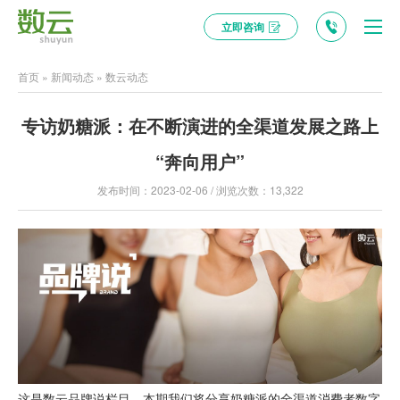
立即咨询
首页
»
新闻动态
»
数云动态
专访奶糖派：在不断演进的全渠道发展之路上
“奔向用户”
发布时间：2023-02-06 / 浏览次数：13,322
这是数云品牌说栏目，本期我们将分享奶糖派的全渠道消费者数字