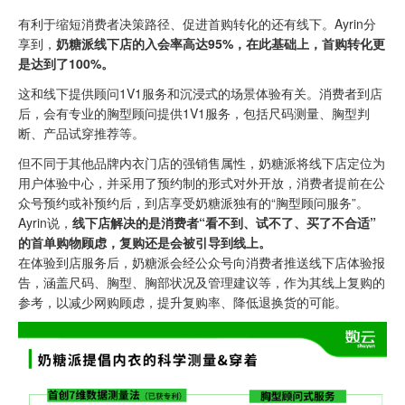
有利于缩短消费者决策路径、促进首购转化的还有线下。Ayrin分
享到，
奶糖派线下店的入会率高达95%，在此基础上，首购转化更
是达到了100%。
这和线下提供顾问1V1服务和沉浸式的场景体验有关。消费者到店
后，会有专业的胸型顾问提供1V1服务，包括尺码测量、胸型判
断、产品试穿推荐等。
但不同于其他品牌内衣门店的强销售属性，奶糖派将线下店定位为
用户体验中心，并采用了预约制的形式对外开放，消费者提前在公
众号预约或补预约后，到店享受奶糖派独有的“胸型顾问服务”。
Ayrin说，
线下店解决的是消费者“看不到、试不了、买了不合适”
的首单购物顾虑，复购还是会被引导到线上。
在体验到店服务后，奶糖派会经公众号向消费者推送线下店体验报
告，涵盖尺码、胸型、胸部状况及管理建议等，作为其线上复购的
参考，以减少网购顾虑，提升复购率、降低退换货的可能。