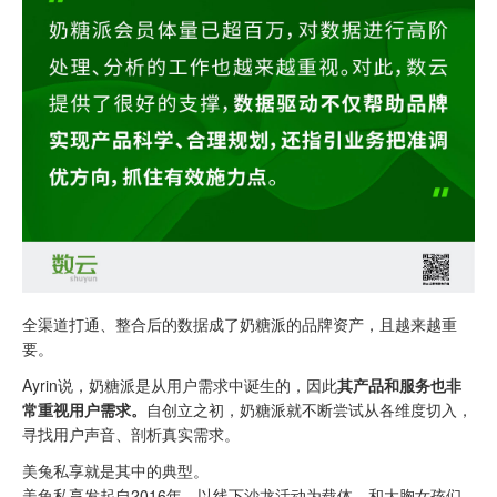
全渠道打通、整合后的数据成了奶糖派的品牌资产，且越来越重
要。
Ayrin说，奶糖派是从用户需求中诞生的，因此
其产品和服务也非
常重视用户需求。
自创立之初，奶糖派就不断尝试从各维度切入，
寻找用户声音、剖析真实需求。
美兔私享就是其中的典型。
美兔私享发起自2016年，以线下沙龙活动为载体，和大胸女孩们