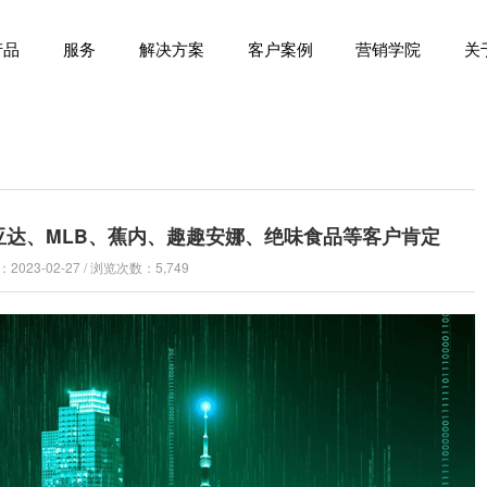
产品
服务
解决方案
客户案例
营销学院
关
亚达、MLB、蕉内、趣趣安娜、绝味食品等客户肯定
023-02-27 / 浏览次数：5,749