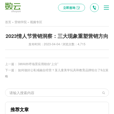
立即咨询
首页
»
营销学院
»
视频专区
2023情人节营销洞察：三大现象重塑营销方向
发布时间：2023-04-04 / 浏览次数：4,715
上一篇：
3种AI外呼场景应用助你“上分”
下一篇：
如何做好公私域融合经营？某儿童美学玩具和教育品牌给出了9点策
略
推荐文章