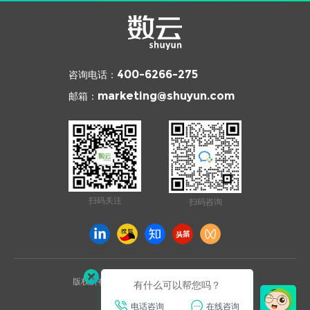
咨询电话：
400-6266-275
邮箱：
marketing@shuyun.com
扫码关注
扫码咨询
版权所有 © 2026 杭州数云信息技术有限公司
有什么可以帮您吗？
浙ICP备12003970号
电话咨询
在线咨询