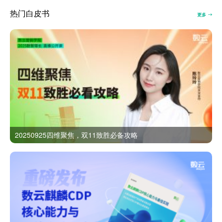
热门白皮书
更多
20250925四维聚焦，双11致胜必备攻略