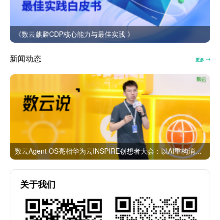
《数云麒麟CDP核心能力与最佳实践 》
新闻动态
更多
数云Agent OS亮相华为云INSPIRE创想者大会：以AI重构消费者运营与零售营销新范式
关于我们