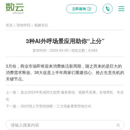
立即咨询
首页
»
营销学院
»
视频专区
3种AI外呼场景应用助你“上分”
发布时间：2023-04-05 / 浏览次数：6,063
3月份，商业市场即将迎来消费焕活新周期，随之而来的是巨大的
消费需求释放。38大促是上半年商家们重建信心、抢占生意先机的
关键节点。
上一篇：
盘点2023年私域四大趋势 服务驱动、视频号直播、全域增长、专业
化
下一篇：
2023情人节营销洞察：三大现象重塑营销方向