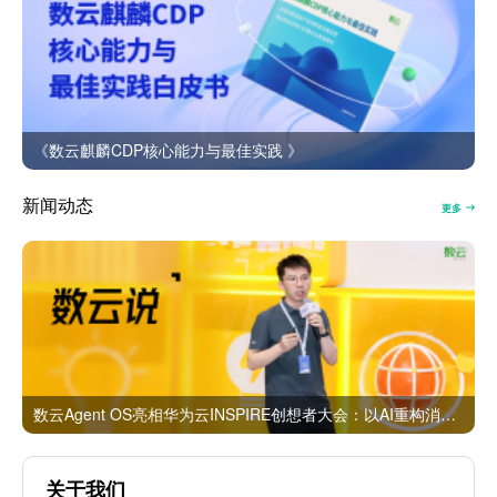
《数云麒麟CDP核心能力与最佳实践 》
新闻动态
更多
数云Agent OS亮相华为云INSPIRE创想者大会：以AI重构消费者运营与零售营销新范式
关于我们