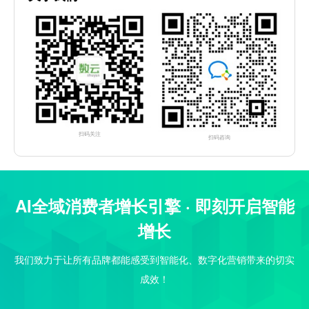
扫码关注
扫码咨询
AI全域消费者增长引擎 · 即刻开启智能
增长
我们致力于让所有品牌都能感受到智能化、数字化营销带来的切实
成效！