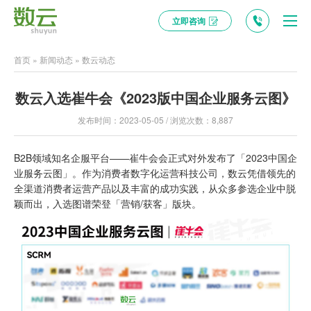
立即咨询
首页
»
新闻动态
»
数云动态
数云入选崔牛会《2023版中国企业服务云图》
发布时间：2023-05-05 / 浏览次数：8,887
B2B领域知名企服平台——崔牛会会正式对外发布了「2023中国企
业服务云图」。作为消费者数字化运营科技公司，数云凭借领先的
全渠道消费者运营产品以及丰富的成功实践，从众多参选企业中脱
颖而出，入选图谱荣登「营销/获客」版块。