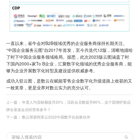
一直以来，崔牛会对B2B领域优秀的企业服务商保持长期关注。
“中国企业服务云图”自2017年首发，至今共迭代12版，清晰地描绘
了时下中国企业服务领域格局。据悉，此次2023版云图涵盖了时
下国内2000+家To B企业，汇聚数字化领域的优秀企业服务商，能
够为企业开展数字化转型及建设提供权威参考。
成功入驻云图，是数云在赋能零售企业数字化升级道路上收获的又
一枚奖章，更是业界对数云实力的充分认可。
上一篇：
年度人均贡献额提升20%，活跃会员数提升80%，这个国潮护肤品
牌全渠道会员经营有多牛？
下一篇：
数云荣获阿里云2022中国数字化创新伙伴