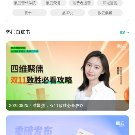
数云营销学院
数云荣誉
消费者运营
私域运营
双十一
品牌说
数云麒麟
热门白皮书
更多
20250925四维聚焦，双11致胜必备攻略