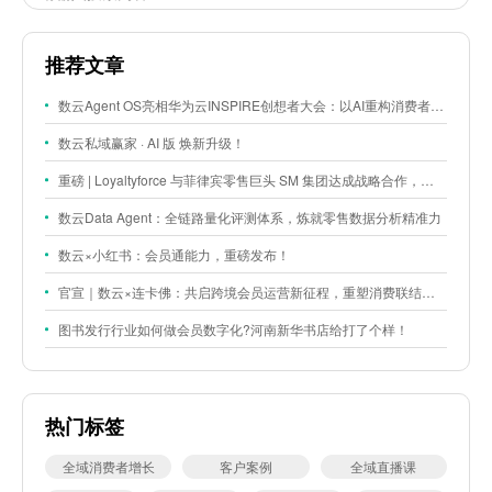
推荐文章
数云Agent OS亮相华为云INSPIRE创想者大会：以AI重构消费者运营与零售营销新范式
数云私域赢家 · AI 版 焕新升级！
重磅 | Loyaltyforce 与菲律宾零售巨头 SM 集团达成战略合作，携手开启 SMAC 会员数智化运营新征程
数云Data Agent：全链路量化评测体系，炼就零售数据分析精准力
数云×小红书：会员通能力，重磅发布！
官宣｜数云×连卡佛：共启跨境会员运营新征程，重塑消费联结新体验
图书发行行业如何做会员数字化?河南新华书店给打了个样！
热门标签
全域消费者增长
客户案例
全域直播课