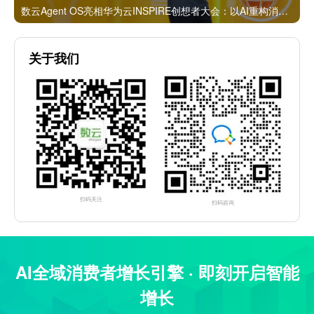
数云Agent OS亮相华为云INSPIRE创想者大会：以AI重构消费者运营与零售营销新范式
关于我们
扫码关注
扫码咨询
AI全域消费者增长引擎 · 即刻开启智能
增长