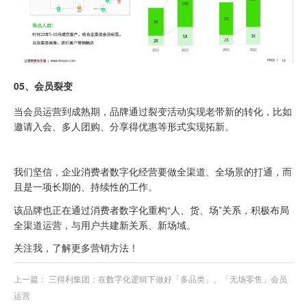
0
5、
会员裂变
当会员运营到成熟期，品牌通过裂变活动实现老带新的转化，比如
邀请入会、多人团购、分享得优惠等形式实现拓新。
我们坚信，企业消费者数字化经营要做全渠道、全场景的打通，而
且是一项长期的、持续性的工作。
该品牌也正在通过消费者数字化重构“人、货、场”关系，积极布局
全渠道运营，与用户共建新关系、新场域。
关注我，了解更多营销方法！
上一篇：
三得利集团：在数字化逻辑下做好「多品类」、「无场零售」会员
运营