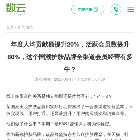
立即咨询
首页
»
新闻动态
年度人均贡献额提升20%，活跃会员数提升
80%，这个国潮护肤品牌全渠道会员经营有多
牛？
发布时间：2023-05-17 / 浏览次数：6,468
线上多渠道的关系是独立割裂还是优势互补，1+1＞2？
某国潮美妆护肤品牌用实际行动探索出了一套全渠道经营范本，不
仅实现线上用户打通，还显著提升了用户购买频次和消费金额。
他们做了什么事？本期「最FAST营销课」将为你解密。
作为新锐护肤品牌，该品牌坚持东方芳疗护肤理念，在天猫、抖