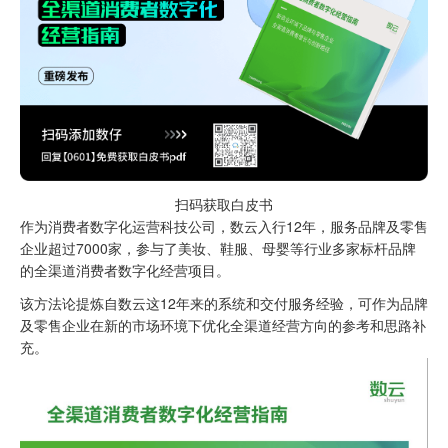
扫码获取白皮书
作为消费者数字化运营科技公司，数云入行12年，服务品牌及零售
企业超过7000家，参与了美妆、鞋服、母婴等行业多家标杆品牌
的全渠道消费者数字化经营项目。
该方法论提炼自数云这12年来的系统和交付服务经验，可作为品牌
及零售企业在新的市场环境下优化全渠道经营方向的参考和思路补
充。