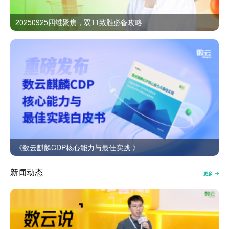
20250925四维聚焦，双11致胜必备攻略
《数云麒麟CDP核心能力与最佳实践 》
新闻动态
更多