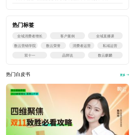
热门标签
全域消费者增长
客户案例
全域直播课
数云营销学院
数云荣誉
消费者运营
私域运营
双十一
品牌说
数云麒麟
热门白皮书
更多