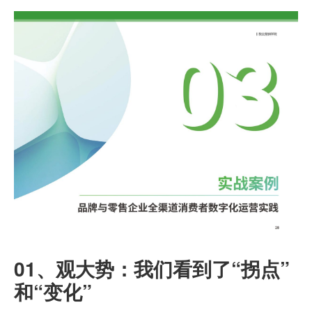
01、
观大势：
我们看到了“拐点”
和“变化”