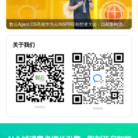
数云Agent OS亮相华为云INSPIRE创想者大会：以AI重构消费者运营与零售营销新范式
关于我们
扫码关注
扫码咨询