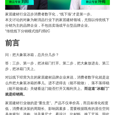
家居建材行业迈步消费者数字化，“线下场”才是第一步。
本文讨论的对象为耐消品行业下的家居建材领域，尤指以传统线下
分销为主的品牌企业，不包括卖场或平台型品牌企业。
*传统线下分销模式指F2B2C
前言
问：把大象装冰箱，总共分几步？
答：三步。第一步，把冰箱门打开。第二步，把大象放进去。第三
步，把冰箱门关上。
对以线下经营为主的家居建材品牌企业来说，消费者数字化就是这
么件把大象装冰箱的事儿。进不进得去（能不能做）、落不落得稳
（能不能做成）关键看这门能否打开又顺利关上。
而这道“冰箱门”
就是经销商。
家居建材行业做的是“重生意”。产品不仅单价高，而且标准化程度
低，消费者决策的周期长、影响因素多，需要根据既有的居住空间
具体规划、选购，涉及量尺寸、看设计、比材料、挑工艺等，因此