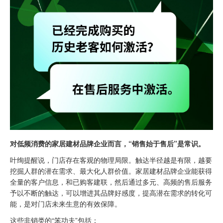
对低频消费的家居建材品牌企业而言，“销售始于售后”是常识。
叶绚提醒说，门店存在客观的物理局限。触达半径越是有限，越要
挖掘人群的潜在需求、最大化人群价值。家居建材品牌企业能获得
全量的客户信息，和已购客建联，然后通过多元、高频的售后服务
予以不断的触达，可以增进其品牌好感度，提高潜在需求的转化可
能，是对门店未来生意的有效保障。
这些非销类的“笨功夫”包括：