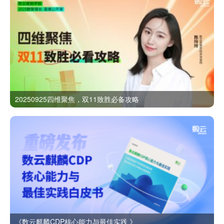
20250925四维聚焦，双11致胜必备攻略
《数云麒麟CDP核心能力与最佳实践 》