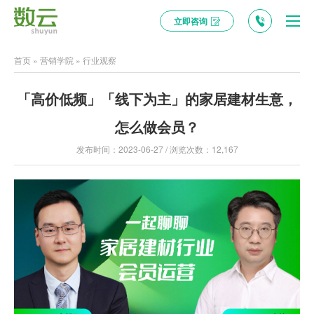
立即咨询
首页
»
营销学院
»
行业观察
「高价低频」「线下为主」的家居建材生意，
怎么做会员？
发布时间：2023-06-27 / 浏览次数：12,167