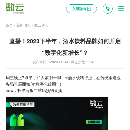
立即咨询
首页
»
新闻动态
»
数云动态
直播！2023下半年，酒水饮料品牌如何开启
“数字化新增长”？
发布时间：2023-08-14 / 浏览次数：5,432
周三晚上7点半，和大家聊一聊：⭐酒水饮料行业，在传统渠道业
务场景层面如何“数字化破圈” ！
now，扫描海报二维码预约直播。