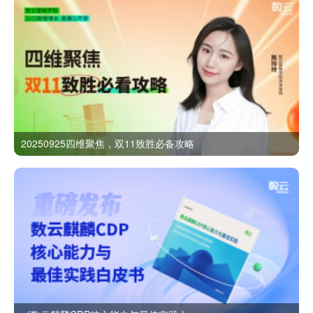
20250925四维聚焦，双11致胜必备攻略