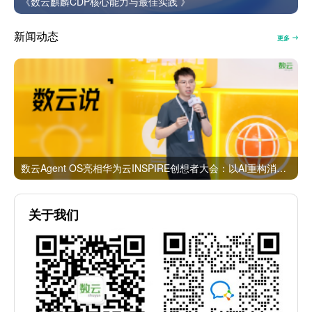
《数云麒麟CDP核心能力与最佳实践 》
新闻动态
更多
数云Agent OS亮相华为云INSPIRE创想者大会：以AI重构消费者运营与零售营销新范式
关于我们