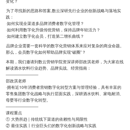
变化？
为了寻找新的思路和答案,数云深研先行企业的创新战略与落地实
践：
·如何实现全渠道多品牌消费者数字化管理？
·如何利用数字化升级传统营销，保持品牌年轻活力？
·如何建立数字化会员，打造第二增长曲线？
品牌企业需要一套科学的数字化营销体系来应对复杂的商业命题。
那么，会员数字化如何帮助品牌实现“破圈”？
本期，我们邀请到数云营销学院资深讲师邵政淇老师，为大家在线
解读酒水饮料行业趋势、品牌实战、经营指南：
————————
邵政淇老师
·拥有近10年消费者营销数字化转型方案与管理经验，具有丰富的
零售集团数字化战略与执行层面实践，深耕酒水饮料、家电耐消、
母婴等行业数字化转型。
————————
课程重点
① 大势所趋 | 传统线下渠道的依赖性与局限性
② 最佳实践丨行业巨头们的数字化创新战略与实践